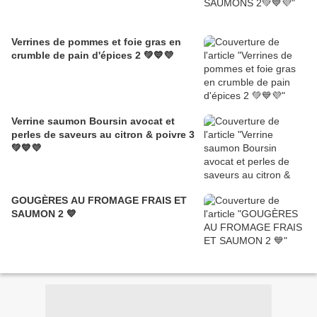
Verrines de pommes et foie gras en
crumble de pain d'épices 2 💚💙💜
Verrine saumon Boursin avocat et
perles de saveurs au citron & poivre 3
💚💙💜
GOUGÈRES AU FROMAGE FRAIS ET
SAUMON 2 💙