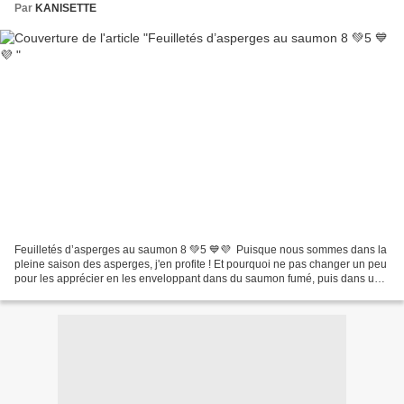
Par
KANISETTE
Feuilletés d’asperges au saumon 8 💚5 💙💜 Puisque nous sommes dans la
pleine saison des asperges, j'en profite ! Et pourquoi ne pas changer un peu
pour les apprécier en les enveloppant dans du saumon fumé, puis dans une
pâte feuilletée , simple et délicieuse....