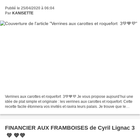
Publié le 25/04/2020 à 06:04
Par
KANISETTE
Verrines aux carottes et roquefort 3💚💙💜 Je vous propose aujourd’hui une
idée de plat simple et originale : les verrines aux carottes et roquefort. Cette
recette facile étonnera vos invités et ravira leurs palais. Je trouve que le
roquefort et la carotte...
FINANCIER AUX FRAMBOISES de Cyril Lignac 3
💚 💙💜