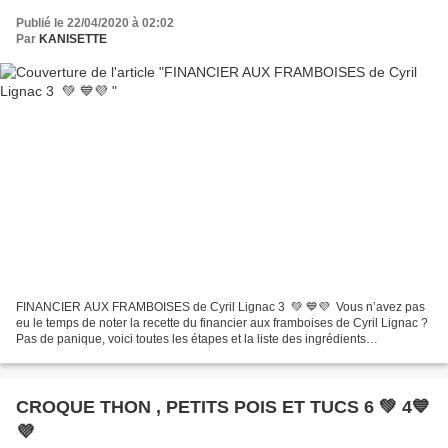
Publié le 22/04/2020 à 02:02
Par
KANISETTE
FINANCIER AUX FRAMBOISES de Cyril Lignac 3 💚 💙💜 Vous n’avez pas
eu le temps de noter la recette du financier aux framboises de Cyril Lignac ?
Pas de panique, voici toutes les étapes et la liste des ingrédients
indispensables pour réaliser cette...
CROQUE THON , PETITS POIS ET TUCS 6 💚 4💙
💜