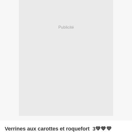
Publicité
Verrines aux carottes et roquefort 3💚💙💜