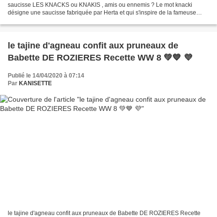
saucisse LES KNACKS ou KNAKIS , amis ou ennemis ? Le mot knacki
désigne une saucisse fabriquée par Herta et qui s'inspire de la fameuse
saucisse « knack » alsacienne, aussi appelées saucisse...
le tajine d'agneau confit aux pruneaux de
Babette DE ROZIERES Recette WW 8 💚💙 💜
Publié le 14/04/2020 à 07:14
Par
KANISETTE
le tajine d'agneau confit aux pruneaux de Babette DE ROZIERES Recette