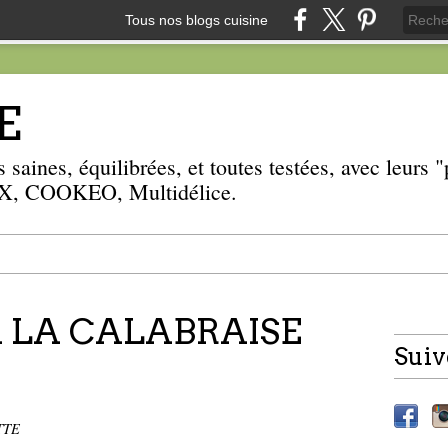
Tous nos blogs cuisine
E
 saines, équilibrées, et toutes testées, avec leurs
, COOKEO, Multidélice.
 LA CALABRAISE
Suiv
TTE