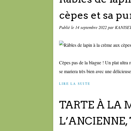
cèpes et sa pu
Publié le
14 septembre 2022
par KANISE
Cèpes pas de la blague ! Un plat ultra 
se mariera très bien avec une délicieuse
LIRE LA SUITE
TARTE À LA 
L’ANCIENNE,