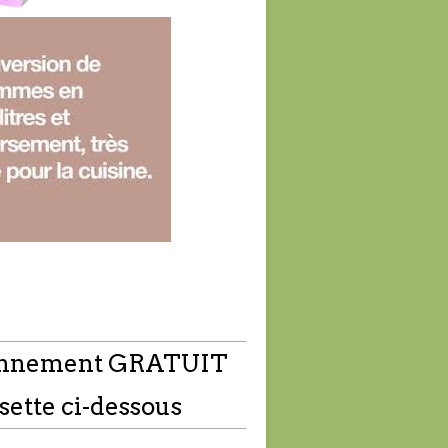
nnement GRATUIT
sette ci-dessous