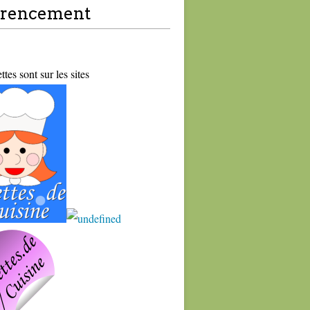
érencement
tes sont sur les sites