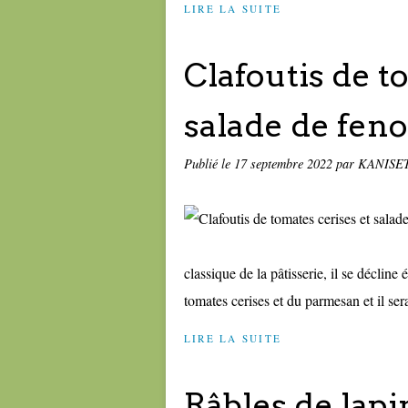
LIRE LA SUITE
Clafoutis de t
salade de feno
Publié le
17 septembre 2022
par KANISE
classique de la pâtisserie, il se décline
tomates cerises et du parmesan et il se
LIRE LA SUITE
Râbles de lapi