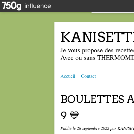
KANISETT
Je vous propose des recettes
Avec ou sans THERMOMIX
Accueil
Contact
BOULETTES A
9 💙
Publié le
28 septembre 2022
par KANISE