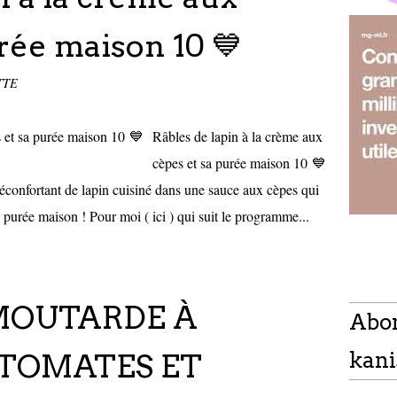
rée maison 10 💙
TTE
Râbles de lapin à la crème aux
cèpes et sa purée maison 10 💙
réconfortant de lapin cuisiné dans une sauce aux cèpes qui
 purée maison ! Pour moi ( ici ) qui suit le programme...
MOUTARDE À
Abo
 TOMATES ET
kani