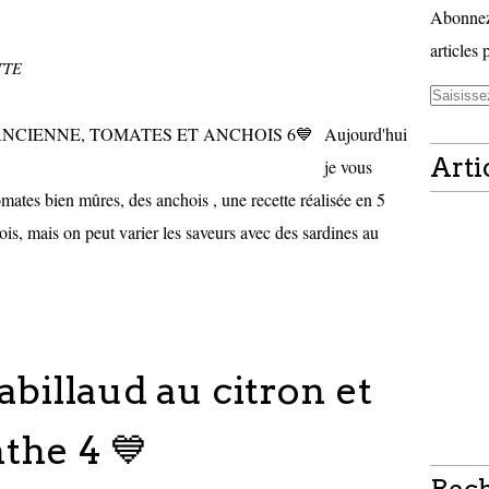
Abonnez-
articles 
TTE
Aujourd'hui
Arti
je vous
omates bien mûres, des anchois , une recette réalisée en 5
ois, mais on peut varier les saveurs avec des sardines au
abillaud au citron et
the 4 💙