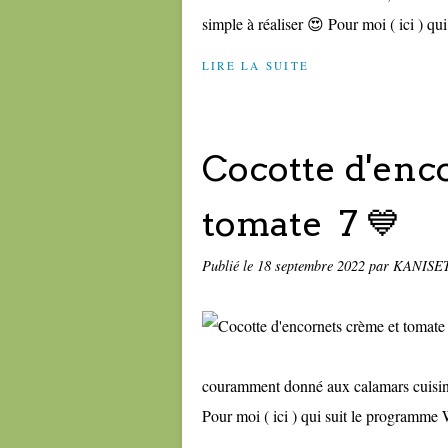
simple à réaliser 😍 Pour moi ( ici ) qui 
LIRE LA SUITE
Cocotte d'enc
tomate 7 💙
Publié le
18 septembre 2022
par KANISE
couramment donné aux calamars cuisiné
Pour moi ( ici ) qui suit le programme