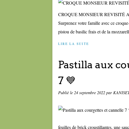
CROQUE MONSIEUR REVISITÉ A
Surprenez votre famille avec ce croque-
pistou de basilic frais et de la mozzarel
LIRE LA SUITE
Pastilla aux c
7 💙
Publié le
24 septembre 2022
par KANISE
feuilles de brick croustillantes, une sa