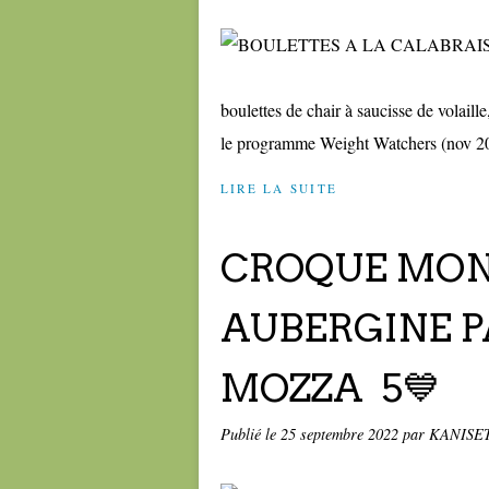
boulettes de chair à saucisse de volaille,
le programme Weight Watchers (nov 2021
LIRE LA SUITE
CROQUE MONS
AUBERGINE P
MOZZA 5💙
Publié le
25 septembre 2022
par KANISE