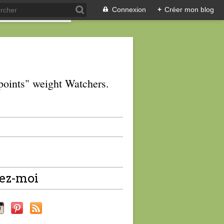
Connexion
+
Créer mon blog
 "points" weight Watchers.
ez-moi