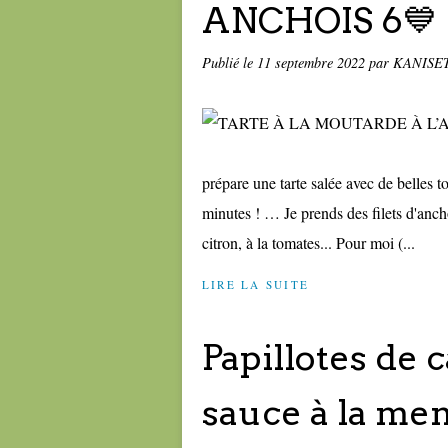
ANCHOIS 6💙
Publié le
11 septembre 2022
par KANISE
prépare une tarte salée avec de belles t
minutes ! … Je prends des filets d'anch
citron, à la tomates... Pour moi (...
LIRE LA SUITE
Papillotes de c
sauce à la men