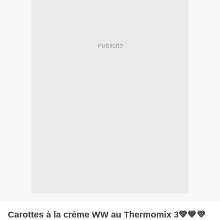
Publicité
Carottes à la crème WW au Thermomix 3💚💙💜