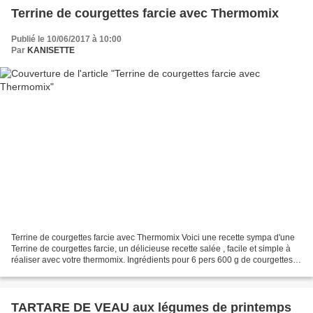
Terrine de courgettes farcie avec Thermomix
Publié le 10/06/2017 à 10:00
Par
KANISETTE
Terrine de courgettes farcie avec Thermomix Voici une recette sympa d'une
Terrine de courgettes farcie, un délicieuse recette salée , facile et simple à
réaliser avec votre thermomix. Ingrédients pour 6 pers 600 g de courgettes 1
cc d'huile ( 1 spt )...
TARTARE DE VEAU aux légumes de printemps