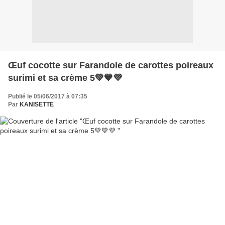
Œuf cocotte sur Farandole de carottes poireaux
surimi et sa crème 5💚💙💜
Publié le 05/06/2017 à 07:35
Par
KANISETTE