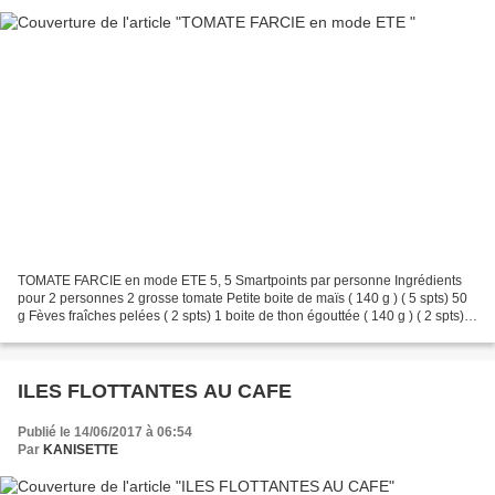
TOMATE FARCIE en mode ETE 5, 5 Smartpoints par personne Ingrédients
pour 2 personnes 2 grosse tomate Petite boite de maïs ( 140 g ) ( 5 spts) 50
g Fèves fraîches pelées ( 2 spts) 1 boite de thon égouttée ( 140 g ) ( 2 spts)
80 g dés de jambon ( 1 spt...
ILES FLOTTANTES AU CAFE
Publié le 14/06/2017 à 06:54
Par
KANISETTE