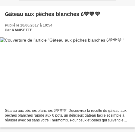
Gâteau aux pêches blanches 6💚💙💜
Publié le 10/06/2017 à 10:54
Par
KANISETTE
Gâteau aux pêches blanches 6💚💙💜 Découvrez la recette du gâteau aux
pêches blanches rapide aux 6 pots, un délicieux gâteau facile et simple à
réaliser avec ou sans votre Thermomix. Pour ceux et celles qui suivent le
programme Weight Watchers ce sera 6...