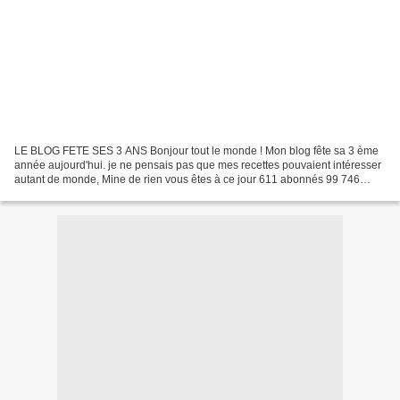
LE BLOG FETE SES 3 ANS Bonjour tout le monde ! Mon blog fête sa 3 ème
année aujourd'hui. je ne pensais pas que mes recettes pouvaient intéresser
autant de monde, Mine de rien vous êtes à ce jour 611 abonnés 99 746
visiteurs sur mon blog 301 244 pages...