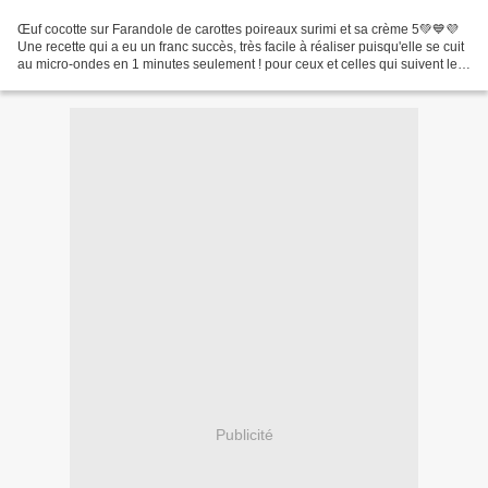
Œuf cocotte sur Farandole de carottes poireaux surimi et sa crème 5💚💙💜
Une recette qui a eu un franc succès, très facile à réaliser puisqu'elle se cuit
au micro-ondes en 1 minutes seulement ! pour ceux et celles qui suivent le
programme WW ce sera 5...
Publicité