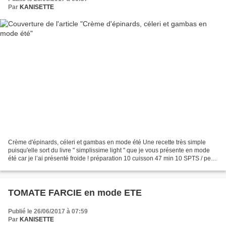
Par
KANISETTE
Crème d'épinards, céleri et gambas en mode été Une recette très simple
puisqu'elle sort du livre " simplissime light " que je vous présente en mode
été car je l’ai présenté froide ! préparation 10 cuisson 47 min 10 SPTS / pers
Ingrédients : (4 personnes)...
TOMATE FARCIE en mode ETE
Publié le 26/06/2017 à 07:59
Par
KANISETTE