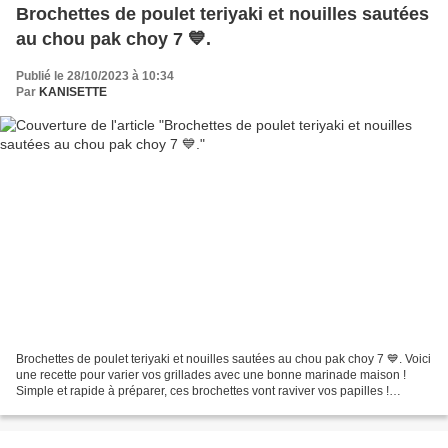
Brochettes de poulet teriyaki et nouilles sautées
au chou pak choy 7 💙.
Publié le 28/10/2023 à 10:34
Par
KANISETTE
Brochettes de poulet teriyaki et nouilles sautées au chou pak choy 7 💙. Voici
une recette pour varier vos grillades avec une bonne marinade maison !
Simple et rapide à préparer, ces brochettes vont raviver vos papilles !
Cuisinez du poulet façon teriyaki...