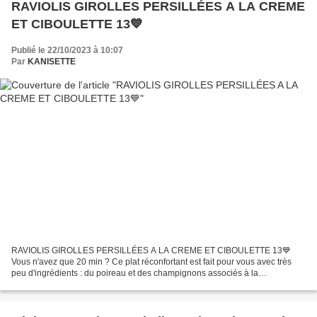
RAVIOLIS GIROLLES PERSILLÉES A LA CREME
ET CIBOULETTE 13💙
Publié le 22/10/2023 à 10:07
Par
KANISETTE
RAVIOLIS GIROLLES PERSILLÉES A LA CREME ET CIBOULETTE 13💙
Vous n'avez que 20 min ? Ce plat réconfortant est fait pour vous avec très
peu d'ingrédients : du poireau et des champignons associés à la
gourmandise des raviolis, un régal ! Je verrais bien cette...