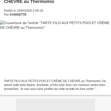
CHÈVRE au Thermomix
Publié le 14/05/2026 à 08:18
Par
KANISETTE
TARTE FILO AUX PETITS POIS ET CRÈME DE CHÈVRE au Thermomix J'ai
adoré cette tarte légère, fondante, et très jolie avec ces couleurs vertes bien
printanière. Je vais vous faire profiter de cette recette du livre sortie "
CUISINE MINCEUR THERMOMIX de Larousse...