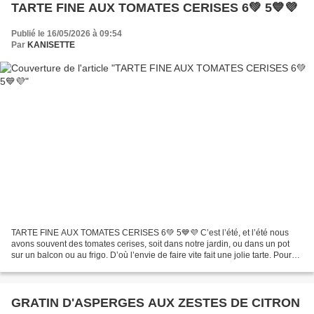
TARTE FINE AUX TOMATES CERISES 6💚 5💙💜
Publié le 16/05/2026 à 09:54
Par
KANISETTE
TARTE FINE AUX TOMATES CERISES 6💚 5💙💜 C’est l’été, et l’été nous
avons souvent des tomates cerises, soit dans notre jardin, ou dans un pot
sur un balcon ou au frigo. D’où l’envie de faire vite fait une jolie tarte. Pour
ceux et celles qui suivent le programme...
GRATIN D'ASPERGES AUX ZESTES DE CITRON