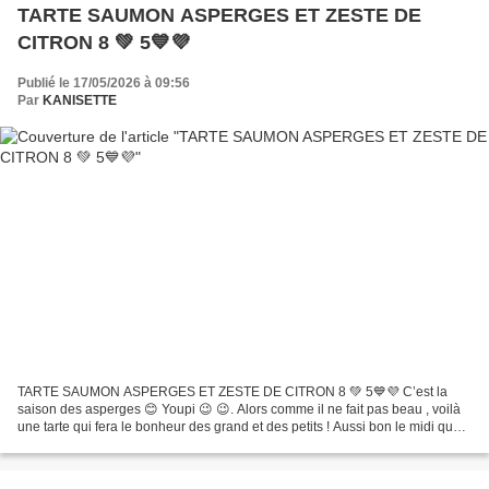
TARTE SAUMON ASPERGES ET ZESTE DE
CITRON 8 💚 5💙💜
Publié le 17/05/2026 à 09:56
Par
KANISETTE
TARTE SAUMON ASPERGES ET ZESTE DE CITRON 8 💚 5💙💜 C’est la
saison des asperges 😊 Youpi 😉 😉. Alors comme il ne fait pas beau , voilà
une tarte qui fera le bonheur des grand et des petits ! Aussi bon le midi que
le soir réchauffée ! et pour ceux et celles...