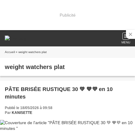
Publicité
MENU
Accueil
» weight watchers plat
weight watchers plat
PÂTE BRISÉE RUSTIQUE 30 💚 💙💜 en 10
minutes
Publié le 18/05/2026 à 09:58
Par
KANISETTE