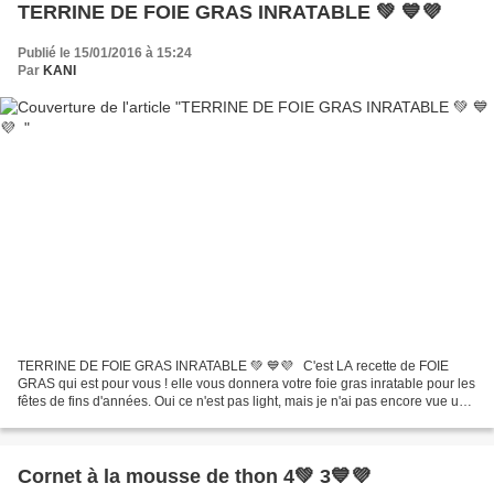
TERRINE DE FOIE GRAS INRATABLE 💚 💙💜
Publié le 15/01/2016 à 15:24
Par
KANI
TERRINE DE FOIE GRAS INRATABLE 💚 💙💜 C'est LA recette de FOIE
GRAS qui est pour vous ! elle vous donnera votre foie gras inratable pour les
fêtes de fins d'années. Oui ce n'est pas light, mais je n'ai pas encore vue une
personne en manger des kilos......
Cornet à la mousse de thon 4💚 3💙💜