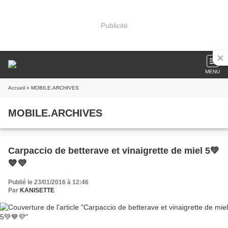
Publicité
MENU
Accueil
» MOBILE.ARCHIVES
MOBILE.ARCHIVES
Carpaccio de betterave et vinaigrette de miel 5💚
💙💜
Publié le 23/01/2016 à 12:46
Par
KANISETTE