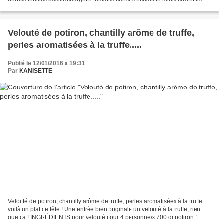
1cc de jus de citron Instruction...
Velouté de potiron, chantilly arôme de truffe,
perles aromatisées à la truffe.....
Publié le 12/01/2016 à 19:31
Par
KANISETTE
Velouté de potiron, chantilly arôme de truffe, perles aromatisées à la truffe.....
voilà un plat de fête ! Une entrée bien originale un velouté à la truffe, rien
que ça ! INGRÉDIENTS pour velouté pour 4 personne/s 700 gr potiron 1