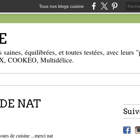
Tous nos blogs cuisine
E
 saines, équilibrées, et toutes testées, avec leurs
, COOKEO, Multidélice.
DE NAT
Suiv
ours de cuisine ...merci nat