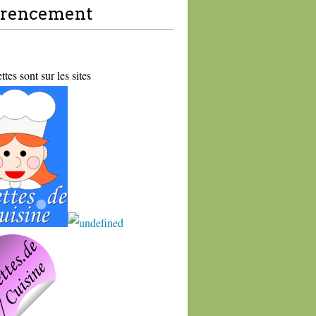
érencement
tes sont sur les sites