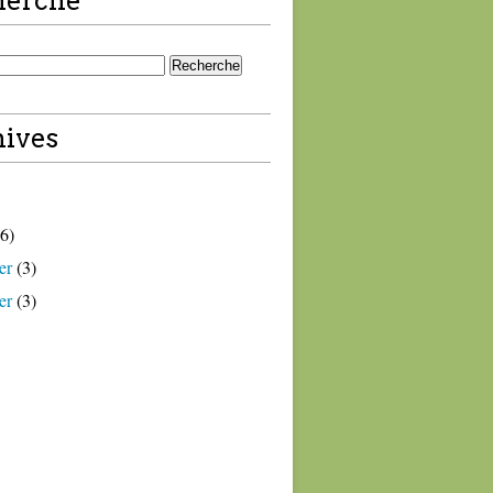
herche
ives
6)
er
(3)
er
(3)