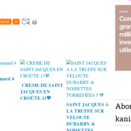
epost
0
omard 4
CREME DE SAINT
JACQUES EN
CROÛTE 11💙
SAINT JACQUES A
Abo
LA TRUFFE SUR
VELOUTE
kani
DUBARRY &
NOISETTES