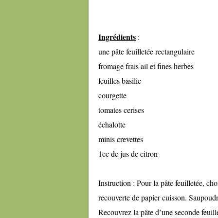
Ingrédients
:
une pâte feuilletée rectangulaire
fromage frais ail et fines herbes
feuilles basilic
courgette
tomates cerises
échalotte
minis crevettes
1cc de jus de citron
Instruction : Pour la pâte feuilletée, ch
recouverte de papier cuisson. Saupoudre
Recouvrez la pâte d’une seconde feuille