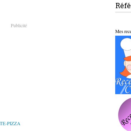
Réf
Publicité
Mes recet
TE-PIZZA