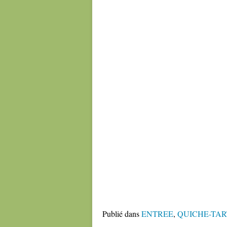
Publié dans
ENTREE
,
QUICHE-TAR