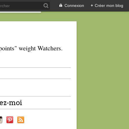
Connexion
+
Créer mon blog
 "points" weight Watchers.
ez-moi