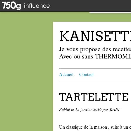
KANISETT
Je vous propose des recettes
Avec ou sans THERMOMIX
Accueil
Contact
TARTELETTE 
Publié le
15 janvier 2016
par KANI
Un classique de la maison , suite à un c