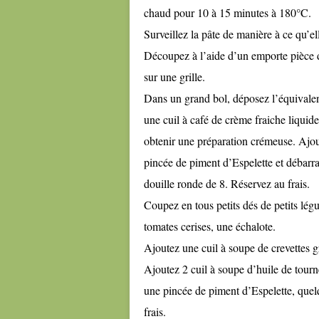
chaud pour 10 à 15 minutes à 180°C.
Surveillez la pâte de manière à ce qu’el
Découpez à l’aide d’un emporte pièce des
sur une grille.
Dans un grand bol, déposez l’équivalen
une cuil à café de crème fraiche liquid
obtenir une préparation crémeuse. Ajout
pincée de piment d’Espelette et débar
douille ronde de 8. Réservez au frais.
Coupez en tous petits dés de petits légu
tomates cerises, une échalote.
Ajoutez une cuil à soupe de crevettes g
Ajoutez 2 cuil à soupe d’huile de tourne
une pincée de piment d’Espelette, quel
frais.