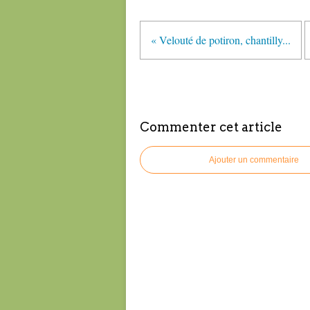
« Velouté de potiron, chantilly...
Commenter cet article
Ajouter un commentaire