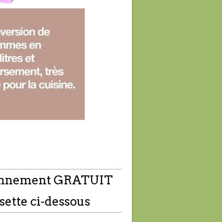
nnement GRATUIT
sette ci-dessous