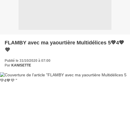
FLAMBY avec ma yaourtière Multidélices 5💚4💙
💜
Publié le 31/10/2020 à 07:00
Par
KANISETTE