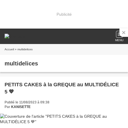
Publicité
MENU
Accueil
» multidelices
multidelices
PETITS CAKES à la GREQUE au MULTIDÉLICE
5 💙
Publié le 11/08/2023 à 09:38
Par
KANISETTE