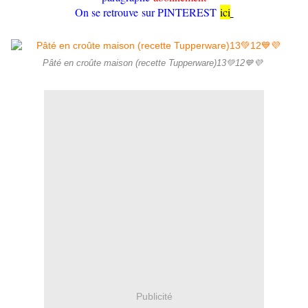
On se retrouve sur PINTEREST
ici
Pâté en croûte maison (recette Tupperware)13💚12💙💜
Publicité