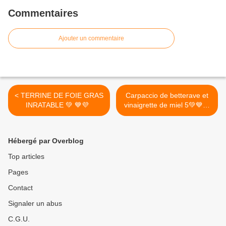
Commentaires
Ajouter un commentaire
< TERRINE DE FOIE GRAS
Carpaccio de betterave et
INRATABLE 💚 💙💜
vinaigrette de miel 5💚💙💜
>
Hébergé par Overblog
Top articles
Pages
Contact
Signaler un abus
C.G.U.