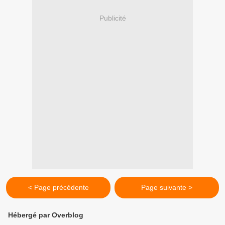
Publicité
< Page précédente
Page suivante >
Hébergé par Overblog