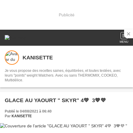
Publicité
MENU
KANISETTE
Je vous propose des recettes saines, équilibrées, et toutes testées, avec
leurs "points" weight Watchers. Avec ou sans THERMOMIX, COOKEO,
Multidélice.
GLACE AU YAOURT " SKYR" 4💚 3💙💜
Publié le 04/08/2021 à 06:40
Par
KANISETTE