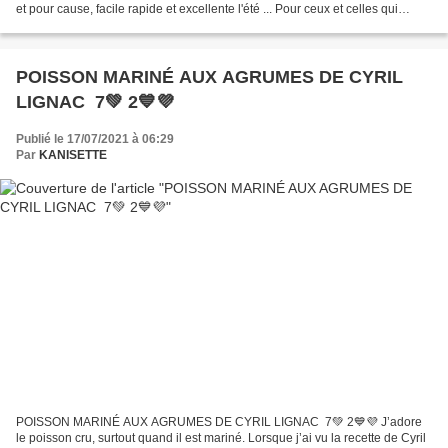
et pour cause, facile rapide et excellente l'été ... Pour ceux et celles qui
suivent le programme WW ce sera...
POISSON MARINÉ AUX AGRUMES DE CYRIL
LIGNAC 7💚 2💙💜
Publié le 17/07/2021 à 06:29
Par
KANISETTE
POISSON MARINÉ AUX AGRUMES DE CYRIL LIGNAC 7💚 2💙💜 J’adore
le poisson cru, surtout quand il est mariné. Lorsque j’ai vu la recette de Cyril