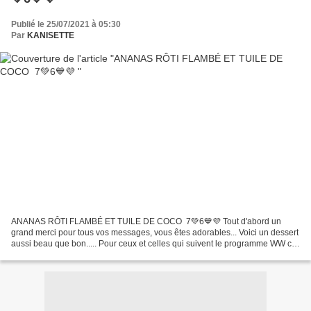
Publié le 25/07/2021 à 05:30
Par
KANISETTE
ANANAS RÔTI FLAMBÉ ET TUILE DE COCO 7💚6💙💜 Tout d'abord un
grand merci pour tous vos messages, vous êtes adorables... Voici un dessert
aussi beau que bon..... Pour ceux et celles qui suivent le programme WW ce
sera 6 💚 5 💙💜 ou 3 Propoints par pers ....