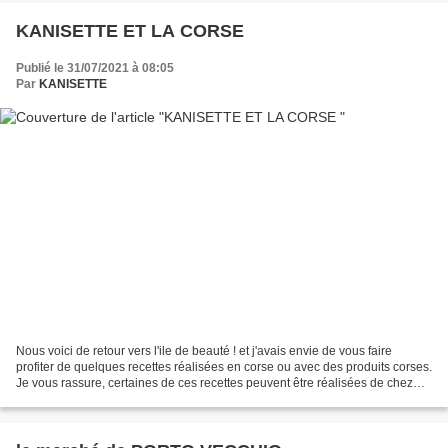
KANISETTE ET LA CORSE
Publié le 31/07/2021 à 08:05
Par
KANISETTE
Nous voici de retour vers l'ile de beauté ! et j'avais envie de vous faire
profiter de quelques recettes réalisées en corse ou avec des produits corses.
Je vous rassure, certaines de ces recettes peuvent être réalisées de chez
vous et avec des produits...