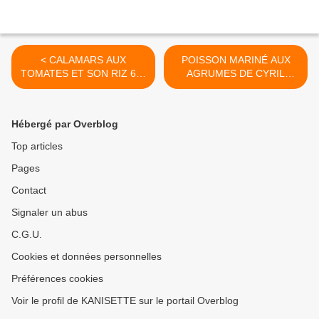
< CALAMARS AUX
POISSON MARINÉ AUX
TOMATES ET SON RIZ 6💚
AGRUMES DE CYRIL
💙💜
LIGNAC 7💚 2💙💜 >
Hébergé par Overblog
Top articles
Pages
Contact
Signaler un abus
C.G.U.
Cookies et données personnelles
Préférences cookies
Voir le profil de KANISETTE sur le portail Overblog