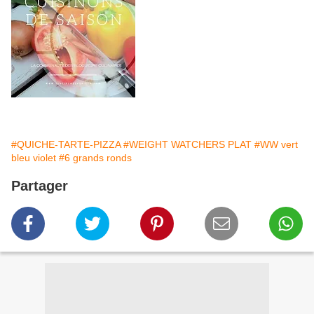
#QUICHE-TARTE-PIZZA
#WEIGHT WATCHERS PLAT
#WW vert
bleu violet
#6 grands ronds
Partager