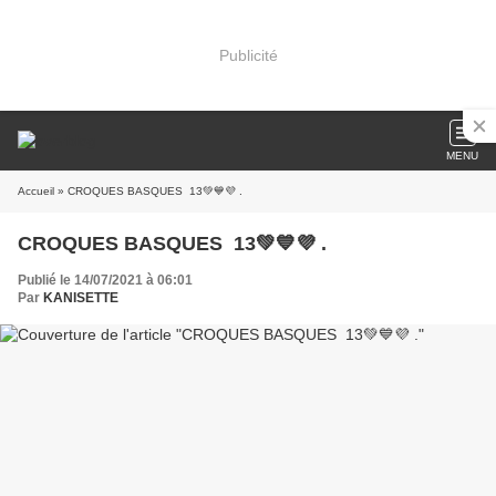
Publicité
MENU
Accueil
» CROQUES BASQUES 13💚💙💜 .
CROQUES BASQUES 13💚💙💜 .
Publié le 14/07/2021 à 06:01
Par
KANISETTE