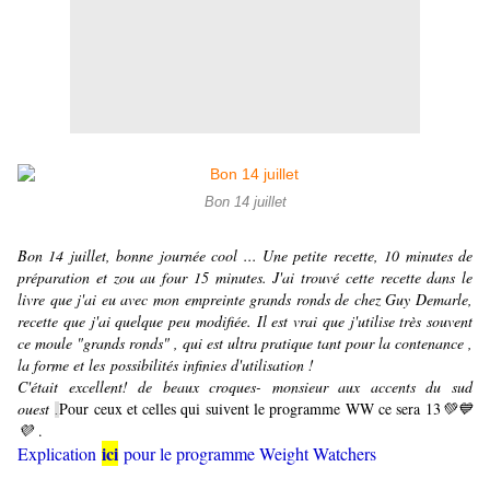
Bon 14 juillet
Bon 14 juillet, bonne journée cool ... Une petite recette, 10 minutes de
préparation et zou au four 15 minutes. J'ai trouvé cette recette dans le
livre que j'ai eu avec mon empreinte grands ronds de chez Guy Demarle,
recette que j'ai quelque peu modifiée. Il est vrai que j'utilise très souvent
ce moule "grands ronds" , qui est ultra pratique tant pour la contenance ,
la forme et les possibilités infinies d'utilisation !
C'était excellent! de beaux croques- monsieur aux accents du sud
ouest
Pour ceux et celles qui suivent le programme WW ce sera 13
💚
💙
.
💜
.
ici
Explication
pour le programme Weight Watchers