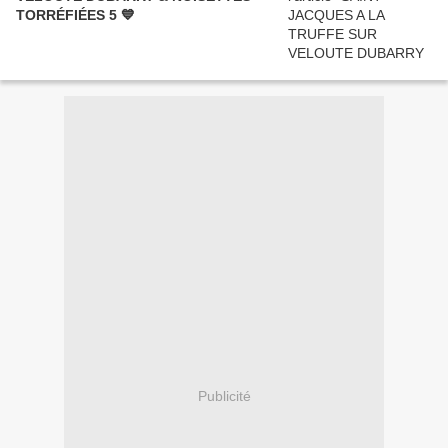
TORRÉFIÉES 5 💙
Publicité