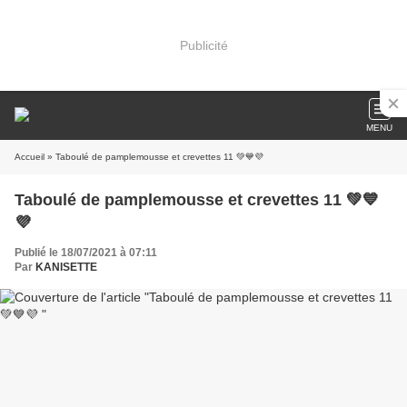
Publicité
MENU
Accueil
» Taboulé de pamplemousse et crevettes 11 💚💙💜
Taboulé de pamplemousse et crevettes 11 💚💙
💜
Publié le 18/07/2021 à 07:11
Par
KANISETTE