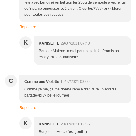
fête avec Lenotre) on fait gonfler 250g de semoule avec le jus
de 3 pamplemousses et 1 citron. C’est top????<br /> Merci
pour toutes vos recettes
Répondre
K
KANISETTE
29/07/2021 07:40
Bonjour Malene, merci pour cette info. Promis on
essayera. kiss kanisette
C
Comme une Violette
19/07/2021 08:00
Comme j'aime, ça me donne l'envie d'en faire . Merci du
partage<br /> belle journée
Répondre
K
KANISETTE
20/07/2021 12:55
Bonjour ... Merci c'est gentil ;)