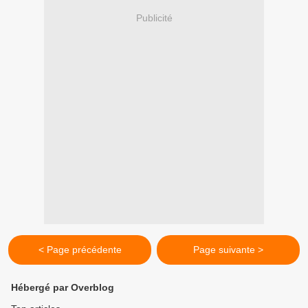
Publicité
< Page précédente
Page suivante >
Hébergé par Overblog