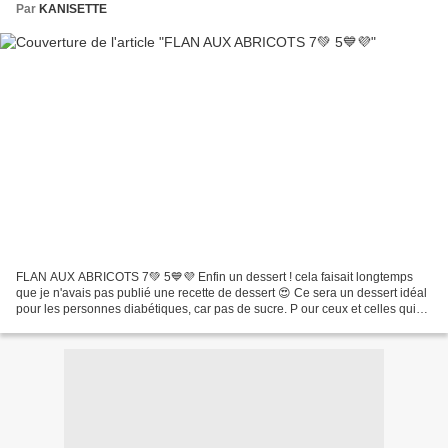
Par
KANISETTE
FLAN AUX ABRICOTS 7💚 5💙💜 Enfin un dessert ! cela faisait longtemps
que je n'avais pas publié une recette de dessert 😍 Ce sera un dessert idéal
pour les personnes diabétiques, car pas de sucre. P our ceux et celles qui
suivent le programme WW ce sera...