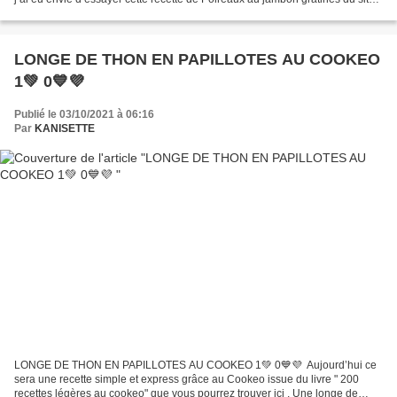
Weight Watchers de SUISSE . Pour ceux...
LONGE DE THON EN PAPILLOTES AU COOKEO
1💚 0💙💜
Publié le 03/10/2021 à 06:16
Par
KANISETTE
LONGE DE THON EN PAPILLOTES AU COOKEO 1💚 0💙💜 Aujourd’hui ce
sera une recette simple et express grâce au Cookeo issue du livre " 200
recettes légères au cookeo" que vous pourrez trouver ici . Une longe de