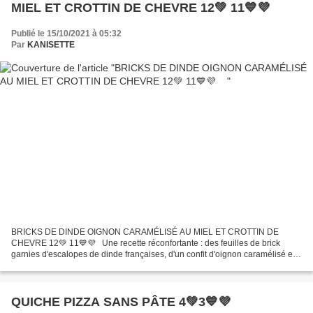
MIEL ET CROTTIN DE CHEVRE 12💚 11💙💜
Publié le 15/10/2021 à 05:32
Par
KANISETTE
BRICKS DE DINDE OIGNON CARAMÉLISÉ AU MIEL ET CROTTIN DE
CHEVRE 12💚 11💙💜 Une recette réconfortante : des feuilles de brick
garnies d'escalopes de dinde françaises, d'un confit d'oignon caramélisé et
de crottin de chèvre. Cette semaine pas de course !...
QUICHE PIZZA SANS PÂTE 4💚3💙💜