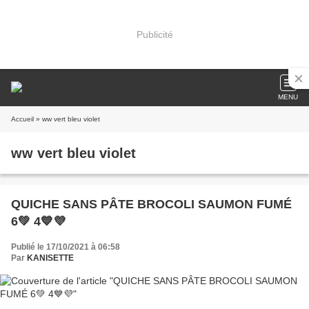
Publicité
MENU
Accueil
» ww vert bleu violet
ww vert bleu violet
QUICHE SANS PÂTE BROCOLI SAUMON FUMÉ
6💚 4💙💜
Publié le 17/10/2021 à 06:58
Par
KANISETTE