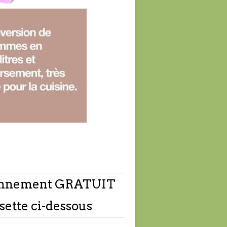
nnement GRATUIT
sette ci-dessous