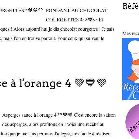
Réf
FONDANT AU CHOCOLAT
COURGETTES 4💚💙💜 Et
ues ! Alors aujourd'hui je dis chocolat courgettes ! Je sais
Mes recet
s, mais l'on en trouve partout. Pour ceux qui suivent le
 à l'orange 4 💚💙💜
Asperges sauce à l'orange 4 💚💙💜 C'est encore la saison
des asperges, alors profitons en ! voici une recette au
o que je me suis permise d'alléger, très facile à réaliser.