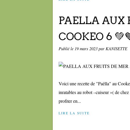
PAELLA AUX 
COOKEO 6 💚
Publié le
19 mars 2023
par KANISETTE
Voici une recette de "Paëlla" au Cookeo 
inratables au robot –cuiseur »( de chez 
profiter en...
LIRE LA SUITE