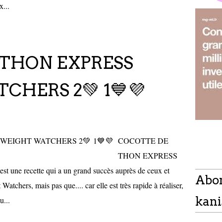
x...
 THON EXPRESS
HERS 2💚 1💙💜
COCOTTE DE
THON EXPRESS
e recette qui a un grand succès auprès de ceux et
Abo
atchers, mais pas que.... car elle est très rapide à réaliser,
kani
u...