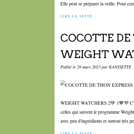
Elle peut se préparer la veille. Pour ceu
LIRE LA SUITE
COCOTTE DE
WEIGHT WATC
Publié le
29 mars 2023
par KANISETTE
WEIGHT WATCHERS 2💚 1💙💜 C'est un
celles qui suivent le programme Weight W
avec peu d'ingrédients et surtout très pe
LIRE LA SUITE