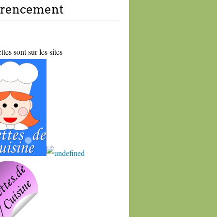
érencement
tes sont sur les sites