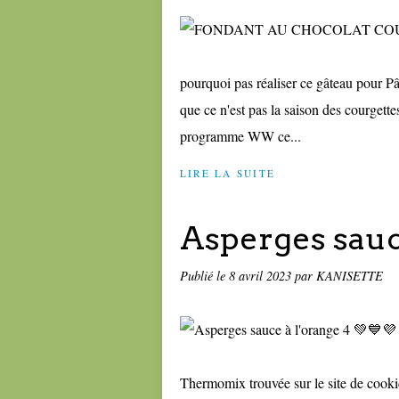
pourquoi pas réaliser ce gâteau pour Pâq
que ce n'est pas la saison des courgette
programme WW ce...
LIRE LA SUITE
Asperges sauce
Publié le
8 avril 2023
par KANISETTE
Thermomix trouvée sur le site de cookido