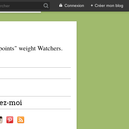
Connexion
+
Créer mon blog
 "points" weight Watchers.
ez-moi