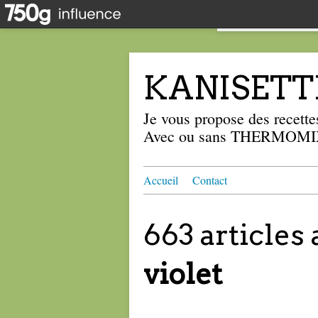
KANISETT
Je vous propose des recettes
Avec ou sans THERMOMIX
Accueil
Contact
663 articles
violet