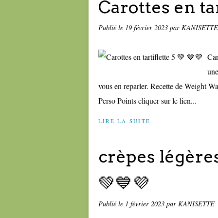
Carottes en tar
Publié le
19 février 2023
par KANISETTE
Car
une
vous en reparler. Recette de Weight Wa
Perso Points cliquer sur le lien...
LIRE LA SUITE
crèpes légère
💚💙💜
Publié le
1 février 2023
par KANISETTE