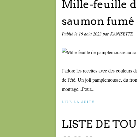
Mille-feuille
saumon fumé 
Publié le
16 août 2023
par KANISETTE
J'adore les recettes avec des couleurs de
de l'été. Un joli pamplemousse, du from
montage...Pour...
LIRE LA SUITE
LISTE DE TOUS