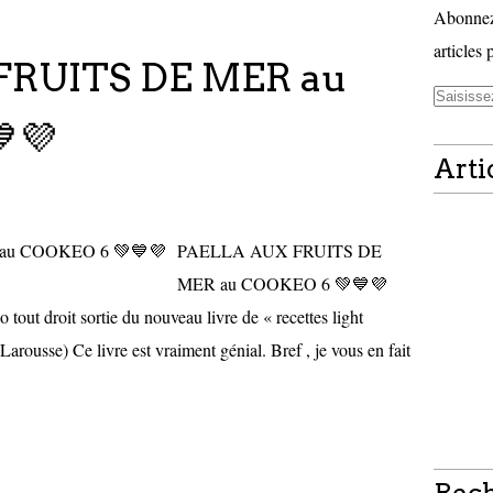
Abonnez-
articles 
FRUITS DE MER au
💜
Arti
PAELLA AUX FRUITS DE
MER au COOKEO 6 💚💙💜
tout droit sortie du nouveau livre de « recettes light
Larousse) Ce livre est vraiment génial. Bref , je vous en fait