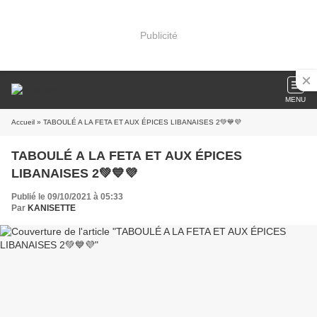
Publicité
MENU
Accueil
» TABOULÉ A LA FETA ET AUX ÉPICES LIBANAISES 2💚💙💜
TABOULÉ A LA FETA ET AUX ÉPICES
LIBANAISES 2💚💙💜
Publié le 09/10/2021 à 05:33
Par
KANISETTE