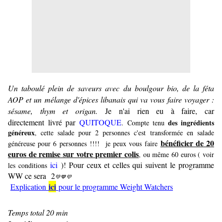
Un taboulé plein de saveurs avec du boulgour bio, de la féta
AOP et un mélange d'épices libanais qui va vous faire voyager :
sésame, thym et origan.
Je n'ai rien eu à faire, car
directement livré par
QUITOQUE
des ingrédients
. Compte tenu
généreux
, cette salade pour 2 personnes c'est
transformée en salade
bénéficier de 20
généreuse pour 6 personnes
!!!! je peux vous faire
euros de remise sur votre premier colis
, ou même 60 euros ( voir
ici
)!
Pour ceux et celles qui suivent le programme
les conditions
WW ce sera
2
💚
💙💜
ici
Explication
pour le programme Weight Watchers
Temps total 20 min