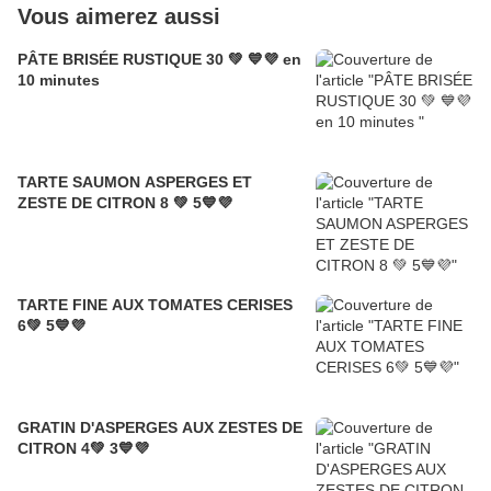
Vous aimerez aussi
PÂTE BRISÉE RUSTIQUE 30 💚 💙💜 en
10 minutes
TARTE SAUMON ASPERGES ET
ZESTE DE CITRON 8 💚 5💙💜
TARTE FINE AUX TOMATES CERISES
6💚 5💙💜
GRATIN D'ASPERGES AUX ZESTES DE
CITRON 4💚 3💙💜