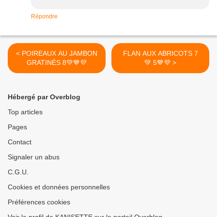
Répondre
< POIREAUX AU JAMBON
FLAN AUX ABRICOTS 7
GRATINÉS 8💚💙💜
💚 5💙💜 >
Hébergé par Overblog
Top articles
Pages
Contact
Signaler un abus
C.G.U.
Cookies et données personnelles
Préférences cookies