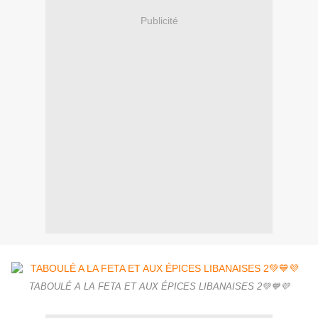
Publicité
TABOULÉ A LA FETA ET AUX ÉPICES LIBANAISES 2💚💙💜