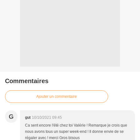
Commentaires
Ajouter un commentaire
G
gut
10/10/2021 09:45
Ca sent encore l'été chez toi Valérie ! Remarque je crois que
nous avons tous un super week-end ! Il donne envie de se
régaler avec ! merci Gros bisous