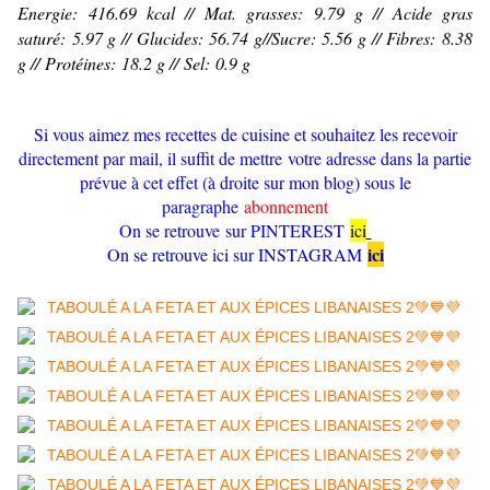
Energie: 416.69 kcal //
Mat. grasses: 9.79 g //
Acide gras
saturé: 5.97 g //
Glucides: 56.74 g//
Sucre: 5.56 g //
Fibres: 8.38
g //
Protéines: 18.2 g //
Sel: 0.9 g
Si vous aimez mes recettes de cuisine et souhaitez les recevoir
directement par mail, il suffit de mettre votre adresse dans la partie
prévue à cet effet (à droite sur mon blog) sous le
paragraphe
abonnement
On se retrouve sur PINTEREST
ici
ici
On se retrouve ici sur INSTAGRAM