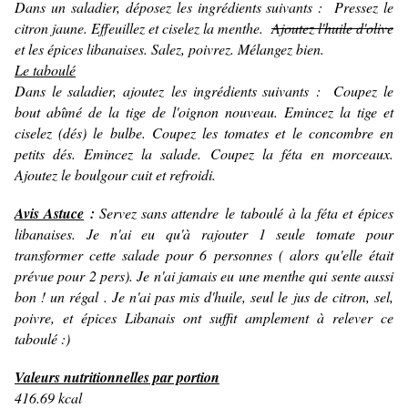
Dans un saladier, déposez les ingrédients suivants : Pressez le
citron jaune. Effeuillez et ciselez la menthe.
Ajoutez l'huile d'olive
et les épices libanaises. Salez, poivrez. Mélangez bien.
Le taboulé
Dans le saladier, ajoutez les ingrédients suivants : Coupez le
bout abîmé de la tige de l'oignon nouveau. Emincez la tige et
ciselez (dés) le bulbe. Coupez les tomates et le concombre en
petits dés. Emincez la salade. Coupez la féta en morceaux.
Ajoutez le boulgour cuit et refroidi.
Avis Astuce
:
Servez sans attendre le taboulé à la féta et épices
libanaises. Je n'ai eu qu'à rajouter 1 seule tomate pour
transformer cette salade pour 6 personnes ( alors qu'elle était
prévue pour 2 pers). Je n'ai jamais eu une menthe qui sente aussi
bon ! un régal . Je n'ai pas mis d'huile, seul le jus de citron, sel,
poivre, et épices Libanais ont suffit amplement à relever ce
taboulé :)
Valeurs nutritionnelles par portion
416.69 kcal