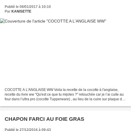
Publié le 08/01/2017 à 10:10
Par
KANISETTE
COCOTTE A L'ANGLAISE WW Voila la recette de la cocotte à l'anglaise,
recette du livre ww "Qu'est ce que tu mijotes ?" retouchée car je l’ai cuite au
four dans l’ultra pro (cocotte Tupperware) , au lieu de la cuire sur plaque de
cuisson. 4 personnes /...
CHAPON FARCI AU FOIE GRAS
Publié le 27/12/2016 à 09:43