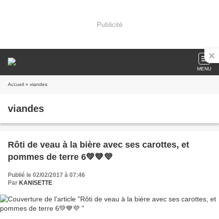
Publicité
MENU
Accueil
» viandes
viandes
Rôti de veau à la bière avec ses carottes, et
pommes de terre 6💚💙💜
Publié le 02/02/2017 à 07:46
Par
KANISETTE