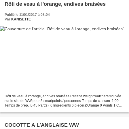
Rôti de veau à l'orange, endives braisées
Publié le 11/01/2017 à 08:04
Par
KANISETTE
Rôti de veau à l'orange, endives braisées Recette weight watchers trouvée
sur le site de WW pour 5 smartpoints / personnes Temps de cuisson :1:00
Temps de prép. :0:45 Part(s) :6 Ingrédients 6 pièce(s)Orange 0 Points 1 CS
Sauce soja salée 0 Points 800...
COCOTTE A L'ANGLAISE WW