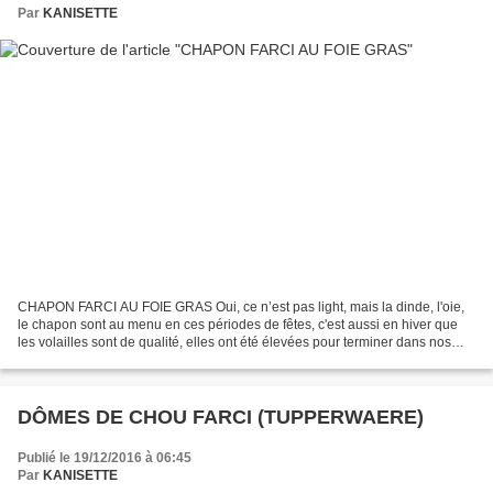
Par
KANISETTE
CHAPON FARCI AU FOIE GRAS Oui, ce n’est pas light, mais la dinde, l'oie,
le chapon sont au menu en ces périodes de fêtes, c'est aussi en hiver que
les volailles sont de qualité, elles ont été élevées pour terminer dans nos
casseroles... Bien sûr, je vous...
DÔMES DE CHOU FARCI (TUPPERWAERE)
Publié le 19/12/2016 à 06:45
Par
KANISETTE