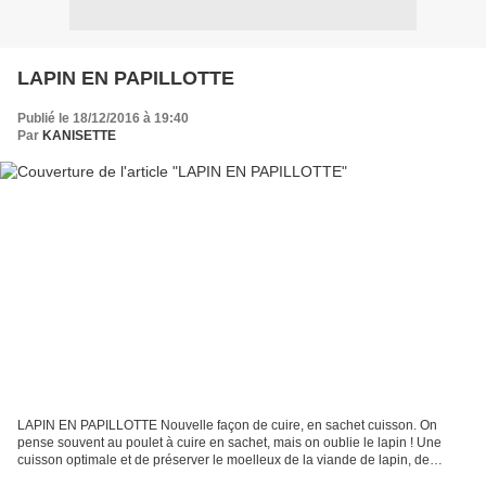
LAPIN EN PAPILLOTTE
Publié le 18/12/2016 à 19:40
Par
KANISETTE
LAPIN EN PAPILLOTTE Nouvelle façon de cuire, en sachet cuisson. On
pense souvent au poulet à cuire en sachet, mais on oublie le lapin ! Une
cuisson optimale et de préserver le moelleux de la viande de lapin, de
développer les saveurs sans ajout de matière...