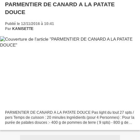
PARMENTIER DE CANARD A LA PATATE
DOUCE
Publié le 12/11/2016 à 10:41
Par
KANISETTE
PARMENTIER DE CANARD A LA PATATE DOUCE Pas light du tout 27 spts /
pers Temps de cuisson : 20 minutes Ingrédients (pour 4 Personnes) : Pour la
purée de patates douces :- 400 g de pommes de terre ( 9 spts) - 800 g de
patates douces( 34 spts) - 20 g de...