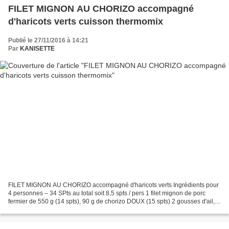
FILET MIGNON AU CHORIZO accompagné
d'haricots verts cuisson thermomix
Publié le 27/11/2016 à 14:21
Par
KANISETTE
FILET MIGNON AU CHORIZO accompagné d'haricots verts Ingrédients pour
4 personnes – 34 SPts au total soit 8,5 spts / pers 1 filet mignon de porc
fermier de 550 g (14 spts), 90 g de chorizo DOUX (15 spts) 2 gousses d'ail, 1
bel oignon, 2 poivrons rouges,...