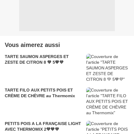
Vous aimerez aussi
TARTE SAUMON ASPERGES ET
ZESTE DE CITRON 8 💚 5💙💜
TARTE FILO AUX PETITS POIS ET
CRÈME DE CHÈVRE au Thermomix
PETITS POIS A LA FRANÇAISE LIGHT
AVEC THERMOMIX 2💚💙💜