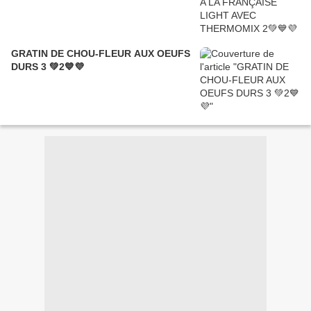
GRATIN DE CHOU-FLEUR AUX OEUFS
DURS 3 💚2💙💜