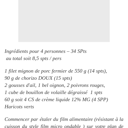
Ingrédients pour 4 personnes – 34 SPts
au total soit 8,5 spts / pers
1 filet mignon de porc fermier de 550 g (14 spts),
90 g de chorizo DOUX (15 spts)
2 gousses d'ail, 1 bel oignon, 2 poivrons rouges,
1 cube de bouillon de volaille dégraissé 1 spts
60 g soit 4 CS de crème liquide 12% MG (4 SPP)
Haricots verts
Commencer par étaler du film alimentaire (résistant à la
cuisson du style film micro ondable ) sur votre plan de