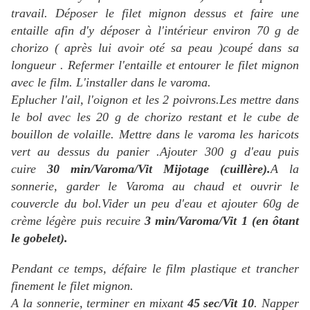
travail. Déposer le filet mignon dessus et faire une
entaille afin d'y déposer à l'intérieur environ 70 g de
chorizo ( après lui avoir oté sa peau )coupé dans sa
longueur . Refermer l'entaille et entourer le filet mignon
avec le film. L'installer dans le varoma.
Eplucher l'ail, l'oignon et les 2 poivrons.
Les mettre dans
le bol avec les 20 g de chorizo restant et le cube de
bouillon de volaille. Mettre dans le varoma les haricots
vert au dessus du panier .
Ajouter 300 g d'eau puis
cuire
30 min/Varoma/Vit Mijotage (cuillère).
A la
sonnerie, garder le Varoma au chaud et ouvrir le
couvercle du bol.
Vider un peu d'eau et ajouter 60g de
crème légère puis recuire
3 min/Varoma/Vit 1 (en ôtant
le gobelet).
Pendant ce temps, défaire le film plastique et trancher
finement le filet mignon.
A la sonnerie, terminer en mixant
45 sec/Vit 10
. Napper