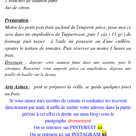
2 tranches de saumon fumé
Jus de citron
Préparation
:
Mettre les petits pois frais au fond de l'emporte pièce, pour moi ce
sera dans un empilodéco de Tupperware, puis 1 càs ( 15 gr ) de
fromage puis tasser à l'aide un poussoir ou d'une cuillère,
ajouter le tartare de tomates. Puis réserver au moins 1 heure au
frais.
Dressage
: déposer votre saumon fumé dans une assiette, puis le
citronner. Renverser votre emporte pièce ou empilodéco. déposer une
feuille de basilic sur le dessus.
Avis Astuce
: peut se préparer la veille, se garde quelques jours
au frais.
Si vous aimez mes recettes de cuisine et souhaitez les recevoir
directement par mail, il suffit de mettre votre adresse dans la partie
prévue à cet effet (à droite sur mon blog) sous le
paragraphe
abonnement
On se retrouve sur PINTEREST
ici
ici
On se retrouve ici sur INSTAGRAM