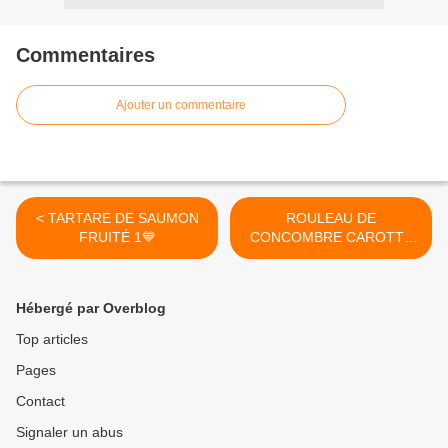
Commentaires
Ajouter un commentaire
< TARTARE DE SAUMON
ROULEAU DE
FRUITÉ 1💙
CONCOMBRE CAROTTE
COURGETTE FROMAGE
JAMBON 2💙 >
Hébergé par Overblog
Top articles
Pages
Contact
Signaler un abus