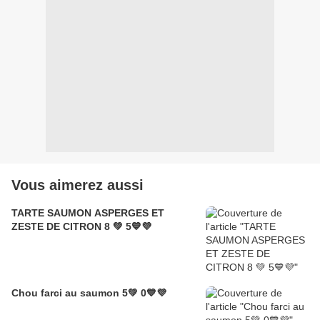
Vous aimerez aussi
TARTE SAUMON ASPERGES ET
ZESTE DE CITRON 8 💚 5💙💜
Chou farci au saumon 5💚 0💙💜