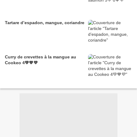
Tartare d’espadon, mangue, coriandre
Curry de crevettes à la mangue au
Cookeo 4💚💙💜