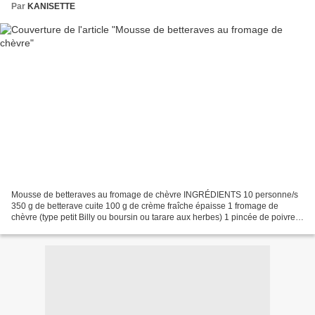
Par
KANISETTE
Mousse de betteraves au fromage de chèvre INGRÉDIENTS 10 personne/s
350 g de betterave cuite 100 g de crème fraîche épaisse 1 fromage de
chèvre (type petit Billy ou boursin ou tarare aux herbes) 1 pincée de poivre
Radis coupé en lamelles Graines germées...