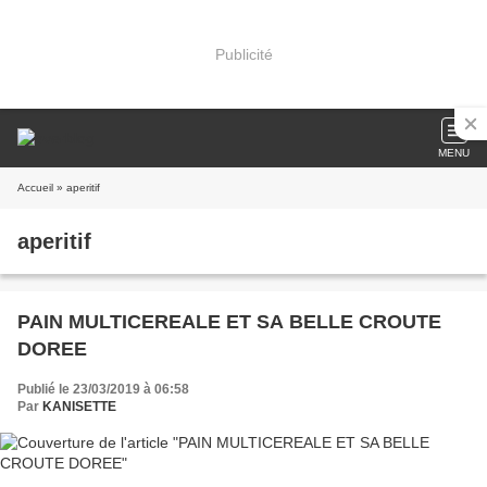
Publicité
MENU
Accueil
» aperitif
aperitif
PAIN MULTICEREALE ET SA BELLE CROUTE
DOREE
Publié le 23/03/2019 à 06:58
Par
KANISETTE