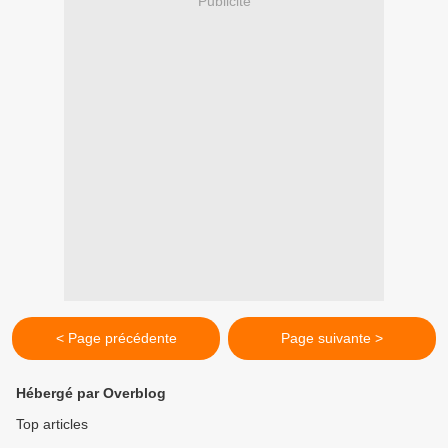
Publicité
< Page précédente
Page suivante >
Hébergé par Overblog
Top articles