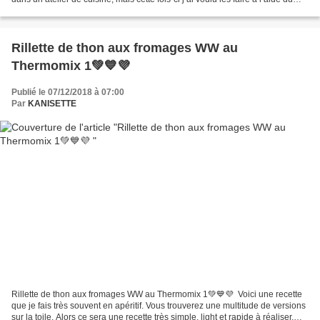
Thermomix. J’ai puisé dans plusieurs sites et j’ai...
Rillette de thon aux fromages WW au
Thermomix 1💚💙💜
Publié le 07/12/2018 à 07:00
Par
KANISETTE
Rillette de thon aux fromages WW au Thermomix 1💚💙💜 Voici une recette
que je fais très souvent en apéritif. Vous trouverez une multitude de versions
sur la toile. Alors ce sera une recette très simple, light et rapide à réaliser.