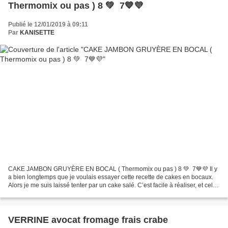
Thermomix ou pas ) 8 💚 7💙💜
Publié le 12/01/2019 à 09:11
Par
KANISETTE
CAKE JAMBON GRUYÈRE EN BOCAL ( Thermomix ou pas ) 8 💚 7💙💜 Il y
a bien longtemps que je voulais essayer cette recette de cakes en bocaux.
Alors je me suis laissé tenter par un cake salé. C’est facile à réaliser, et cela
peut se conserver au frais pendant...
VERRINE avocat fromage frais crabe