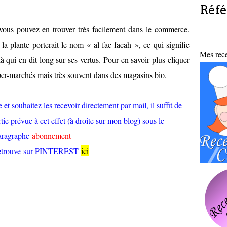
Réf
vous pouvez en trouver très facilement dans le commerce.
a plante porterait le nom « al-fac-facah », ce qui signifie
Mes recet
à qui en dit long sur ses vertus.
Pour en savoir plus cliquer
hyper-marchés mais très souvent dans des magasins bio.
et souhaitez les recevoir directement par mail, il suffit de
tie prévue à cet effet (à droite sur mon blog) sous le
aragraphe
abonnement
retrouve sur PINTEREST
ici