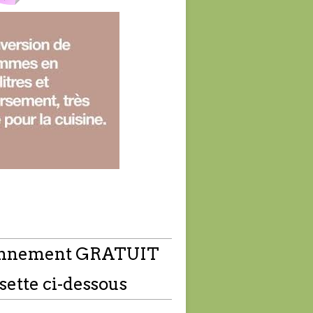
nnement GRATUIT
sette ci-dessous