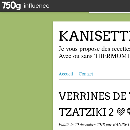
KANISETT
Je vous propose des recettes
Avec ou sans THERMOMIX
Accueil
Contact
VERRINES DE
TZATZIKI 2 💚
Publié le
20 décembre 2018
par KANISE