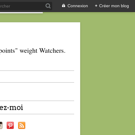
Connexion
+
Créer mon blog
 "points" weight Watchers.
ez-moi