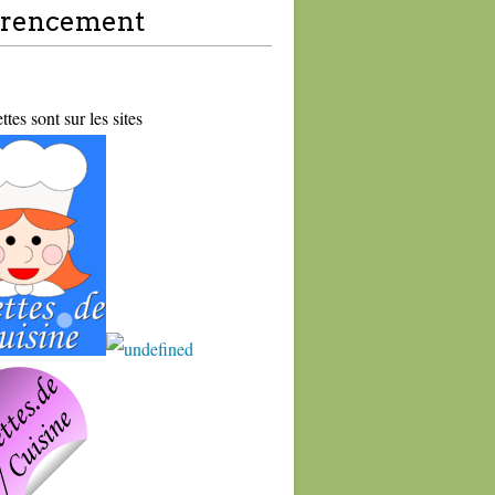
érencement
tes sont sur les sites