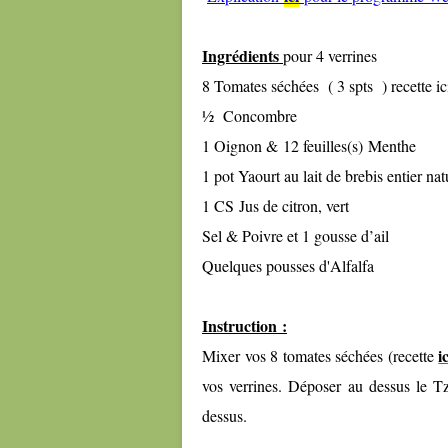
Ingrédients
pour 4 verrines
8 Tomates séchées ( 3 spts ) recette ic
½ Concombre
1 Oignon & 12 feuilles(s) Menthe
1 pot Yaourt au lait de brebis entier natu
1 CS Jus de citron, vert
Sel & Poivre et 1 gousse d’ail
Quelques pousses d'Alfalfa
Instruction :
i
Mixer vos 8 tomates séchées (recette
vos verrines. Déposer au dessus le Tz
dessus.