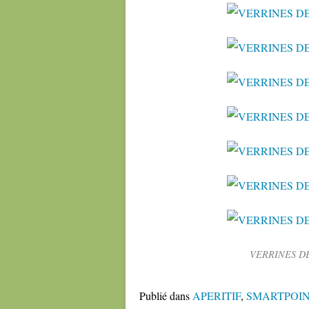
VERRINES DE
Publié dans
APERITIF
,
SMARTPOIN