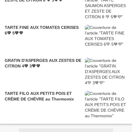
ZESTE DE CITRON 8 💚 5💙💜
TARTE FINE AUX TOMATES CERISES
6💚 5💙💜
GRATIN D'ASPERGES AUX ZESTES DE
CITRON 4💚 3💙💜
TARTE FILO AUX PETITS POIS ET
CRÈME DE CHÈVRE au Thermomix