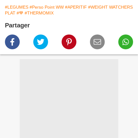
#LEGUMES
#Perso Point WW
#APERITIF
#WEIGHT WATCHERS
PLAT
#💙
#THERMOMIX
Partager