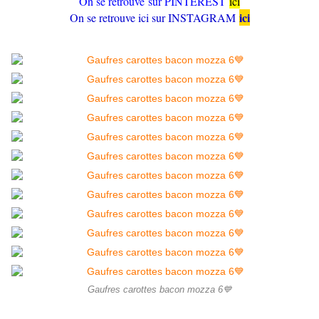
On se retrouve sur PINTEREST
ici
ici
On se retrouve ici sur INSTAGRAM
Gaufres carottes bacon mozza 6💙