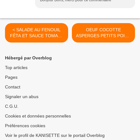
Bonjour Boris, merci pour ce commentaire
< SALADE AU FENOUIL
OEUF COCOTTE
FÊTA ET SAUCE TOMATE
ASPERGES PETITS POIS 1
7 💙
💙 >
Hébergé par Overblog
Top articles
Pages
Contact
Signaler un abus
C.G.U.
Cookies et données personnelles
Préférences cookies
Voir le profil de KANISETTE sur le portail Overblog