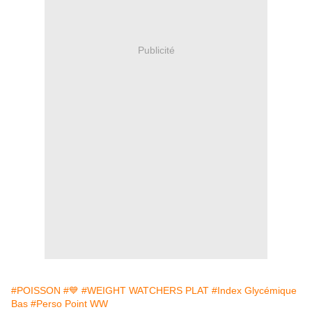
Publicité
#POISSON
#💙
#WEIGHT WATCHERS PLAT
#Index Glycémique
Bas
#Perso Point WW