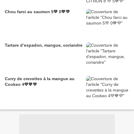
Chou farci au saumon 5💚 0💙💜
Tartare d’espadon, mangue, coriandre
Curry de crevettes à la mangue au
Cookeo 4💚💙💜