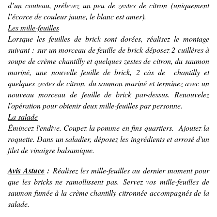
d’un couteau, prélevez un peu de zestes de citron (uniquement
l’écorce de couleur jaune, le blanc est amer).
Les mille-feuilles
Lorsque les feuilles de brick sont dorées, réalisez le montage
suivant : sur un morceau de feuille de brick déposez 2 cuillères à
soupe de crème chantilly et quelques zestes de citron, du saumon
mariné, une nouvelle feuille de brick, 2 càs de chantilly et
quelques zestes de citron, du saumon mariné et terminez avec un
nouveau morceau de feuille de brick par-dessus. Renouvelez
l'opération pour obtenir deux mille-feuilles par personne.
La salade
Émincez l'endive. Coupez la pomme en fins quartiers. Ajoutez la
roquette. Dans un saladier, déposez les ingrédients et arrosé d'un
filet de vinaigre balsamique.
Avis Astuce
:
Réalisez les mille-feuilles au dernier moment pour
que les bricks ne ramollissent pas. Servez vos mille-feuilles de
saumon fumée à la crème chantilly citronnée accompagnés de la
salade.