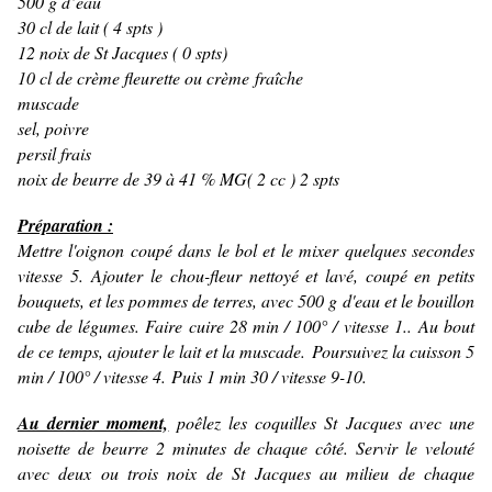
500 g d’eau
30 cl de lait ( 4 spts )
12 noix de St Jacques ( 0 spts)
10 cl de crème fleurette ou crème fraîche
muscade
sel, poivre
persil frais
noix de beurre de 39 à 41 % MG( 2 cc ) 2 spts
Préparation :
Mettre l'oignon coupé dans le bol et le mixer quelques secondes
vitesse 5. Ajouter le chou-fleur nettoyé et lavé, coupé en petits
bouquets, et les pommes de terres, avec 500 g d'eau et le bouillon
cube de légumes. Faire cuire 28 min / 100° / vitesse 1.. Au bout
de ce temps, ajouter le lait et la muscade. Poursuivez la cuisson 5
min / 100° / vitesse 4. Puis 1 min 30 / vitesse 9-10.
Au dernier moment,
poêlez les coquilles St Jacques avec une
noisette de beurre 2 minutes de chaque côté. Servir le velouté
avec deux ou trois noix de St Jacques au milieu de chaque