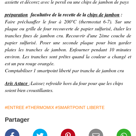
assiette et décorez avec le persil ou une chips de jambon de pays
préparation
facultative de la recette de la
chips de jambon
:
Faire préchauffer le four à 200°C (thermostat 6-7). Sur une
plaque ou grille de four recouverte de papier sulfurisé, étaler les
tranches fines de jambon cru. Recouvrir d'une 2ème couche de
papier sulfurisé. Poser une seconde plaque pour bien garder
plates les tranches de jambon. Enfourner pendant 10 minutes
environ. Les tranches sont prêtes quand la couleur a changé et
est un peu rouge orangée.
Comptabiliser 1 smartpoint liberté par tranche de jambon cru
Avis Astuce
:Laissez refroidir hors du four pour que les chips
soient bien croustillantes.
#ENTREE
#THERMOMIX
#SMARTPOINT LIBERTE
Partager