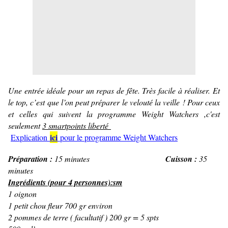
Une entrée idéale pour un repas de fête. Très facile à réaliser. Et
le top, c’est que l’on peut préparer le velouté la veille ! Pour ceux
et celles qui suivent la programme Weight Watchers ,c'est
seulement
3 smartpoints liberté
ici
Explication
pour le programme Weight Watchers
Préparation :
15 minutes
Cuisson :
35
minutes
Ingrédients (pour 4 personnes):sm
1 oignon
1 petit chou fleur 700 gr environ
2 pommes de terre ( facultatif ) 200 gr = 5 spts