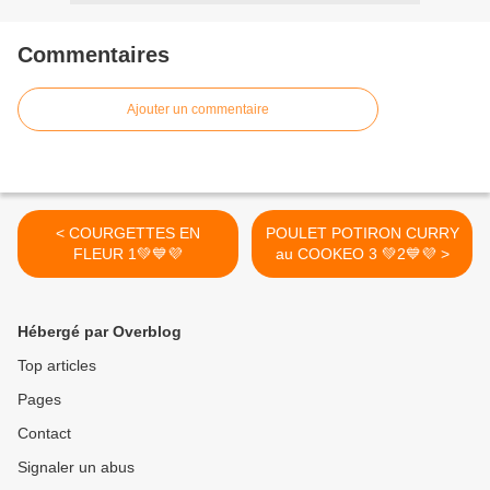
Commentaires
Ajouter un commentaire
< COURGETTES EN
POULET POTIRON CURRY
FLEUR 1💚💙💜
au COOKEO 3 💚2💙💜 >
Hébergé par Overblog
Top articles
Pages
Contact
Signaler un abus