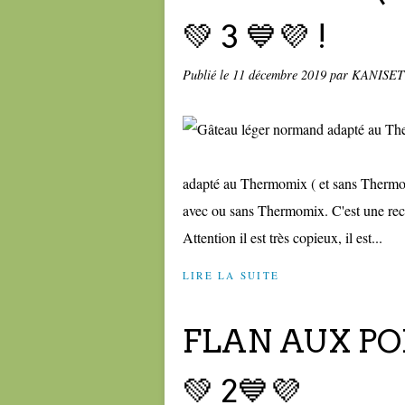
💚 3 💙💜 !
Publié le
11 décembre 2019
par KANISE
adapté au Thermomix ( et sans Thermomi
avec ou sans Thermomix. C'est une recet
Attention il est très copieux, il est...
LIRE LA SUITE
FLAN AUX P
💚 2💙💜