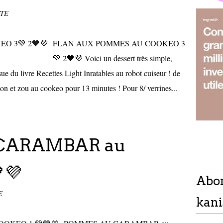
TTE
FLAN AUX POMMES AU COOKEO 3
💚 2💙💜 Voici un dessert très simple,
sue du livre Recettes Light Inratables au robot cuiseur ! de
on et zou au cookeo pour 13 minutes ! Pour 8/ verrines...
CARAMBAR au
💜
Abo
E
kani