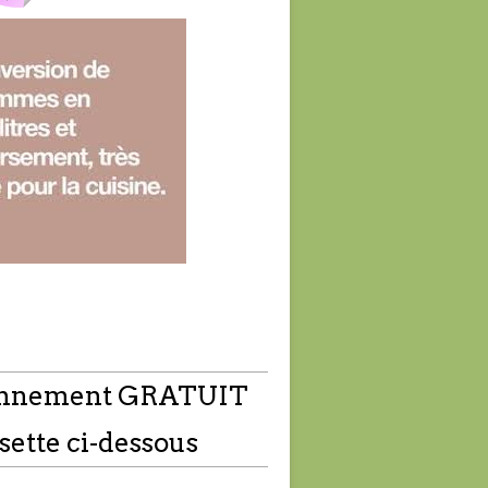
nnement GRATUIT
sette ci-dessous