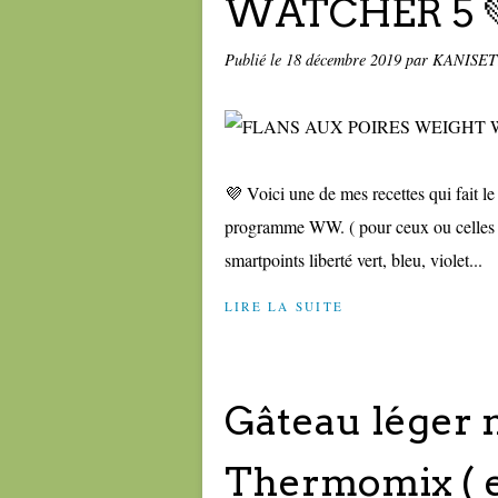
WATCHER 5 💚
Publié le
18 décembre 2019
par KANISE
💜 Voici une de mes recettes qui fait le
programme WW. ( pour ceux ou celles 
smartpoints liberté vert, bleu, violet...
LIRE LA SUITE
Gâteau léger 
Thermomix ( e