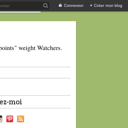
Connexion
+
Créer mon blog
 "points" weight Watchers.
ez-moi