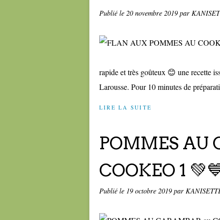
Publié le
20 novembre 2019
par KANISE
rapide et très goûteux 😊 une recette is
Larousse. Pour 10 minutes de préparati
LIRE LA SUITE
POMMES AU 
COOKEO 1 💚
Publié le
19 octobre 2019
par KANISETT