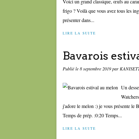
Voici un grand classique, œufs au caram
frigo ? Voilà que vous avez tous les ingr
présenter dans...
LIRE LA SUITE
Bavarois estiv
Publié le
8 septembre 2019
par KANISET
Un desser
Watchers
j'adore le melon :) je vous présente le 
Temps de prép. :0:20 Temps...
LIRE LA SUITE