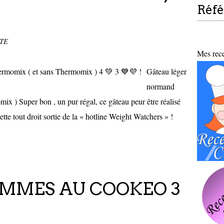
Réf
TTE
Mes recet
Gâteau léger
normand
x ) Super bon , un pur régal, ce gâteau peur être réalisé
te tout droit sortie de la « hotline Weight Watchers » !
OMMES AU COOKEO 3