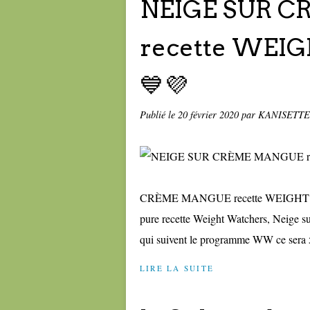
NEIGE SUR 
recette WEI
💙💜
Publié le
20 février 2020
par KANISETTE
CRÈME MANGUE recette WEIGHT WAT
pure recette Weight Watchers, Neige s
qui suivent le programme WW ce sera 5
LIRE LA SUITE