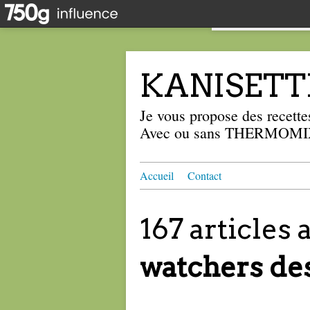
KANISETT
Je vous propose des recettes
Avec ou sans THERMOMIX
Accueil
Contact
167 articles
watchers de