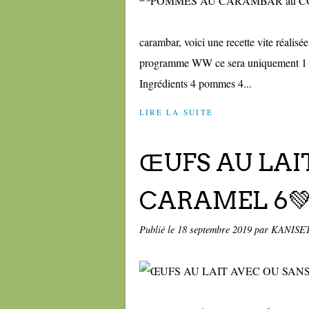
carambar, voici une recette vite réalisé
programme WW ce sera uniquement 1 💚
Ingrédients 4 pommes 4...
LIRE LA SUITE
ŒUFS AU LAI
CARAMEL 6💚
Publié le
18 septembre 2019
par KANISE