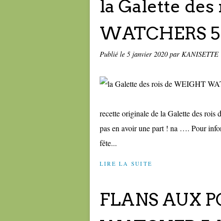
la Galette de
WATCHERS 5 
Publié le
5 janvier 2020
par KANISETTE
recette originale de la Galette des 
pas en avoir une part ! na …. Pour info
fête...
LIRE LA SUITE
FLANS AUX P