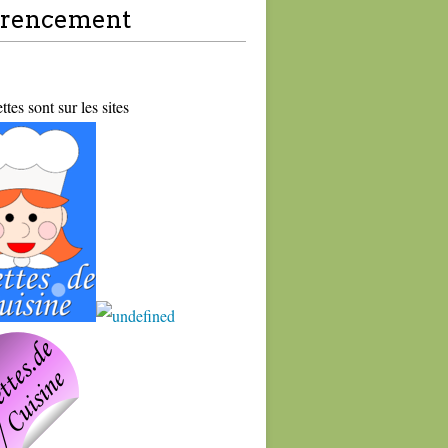
érencement
tes sont sur les sites