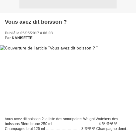
Vous avez dit boisson ?
Publié le 05/05/2017 à 06:03
Par
KANISETTE
Vous avez dit boisson ? la liste des smartpoints Weight Watchers des
boissons Bière brune 250 ml ………………………………. 4 💚 💚💙💜
Champagne brut 125 ml ……………………….. 3 💚💙💜 Champagne demi
sec, 125 ml…………………. 5 💚💙💜 Cidre brut 200 ml