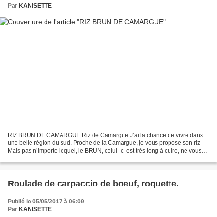
Par
KANISETTE
RIZ BRUN DE CAMARGUE Riz de Camargue J’ai la chance de vivre dans
une belle région du sud. Proche de la Camargue, je vous propose son riz.
Mais pas n’importe lequel, le BRUN, celui- ci est très long à cuire, ne vous
fiez pas aux instructions du paquet,...
Roulade de carpaccio de boeuf, roquette.
Publié le 05/05/2017 à 06:09
Par
KANISETTE