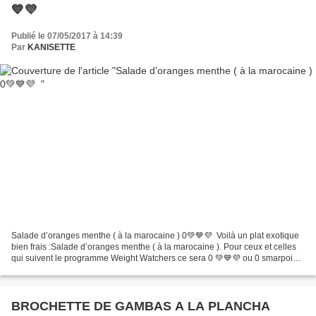
💙💜
Publié le 07/05/2017 à 14:39
Par
KANISETTE
Salade d’oranges menthe ( à la marocaine ) 0💚💙💜 Voilà un plat exotique
bien frais :Salade d’oranges menthe ( à la marocaine ). Pour ceux et celles
qui suivent le programme Weight Watchers ce sera 0 💚💙💜 ou 0 smarpoints
/ pers Explication ici pour le...
BROCHETTE DE GAMBAS A LA PLANCHA