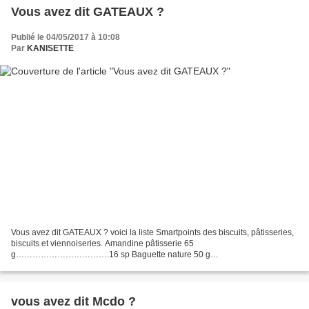
Vous avez dit GATEAUX ?
Publié le 04/05/2017 à 10:08
Par
KANISETTE
Vous avez dit GATEAUX ? voici la liste Smartpoints des biscuits, pâtisseries,
biscuits et viennoiseries. Amandine pâtisserie 65
g…………………………….16 sp Baguette nature 50 g
…………………………………. 4 sp Baguette au chocolats 50
g………………………….. 6 sp Bavarois aux fruits...
vous avez dit Mcdo ?