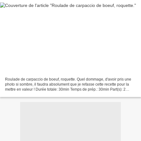
Roulade de carpaccio de boeuf, roquette. Quel dommage, d'avoir pris une
photo si sombre, il faudra absolument que je refasse cette recette pour la
mettre en valeur ! Durée totale: 30min Temps de prép.: 30min Part(s): 2
Ingrédients 6 spts par personnes...