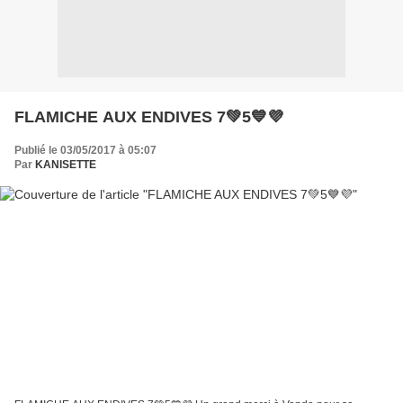
FLAMICHE AUX ENDIVES 7💚5💙💜
Publié le 03/05/2017 à 05:07
Par
KANISETTE