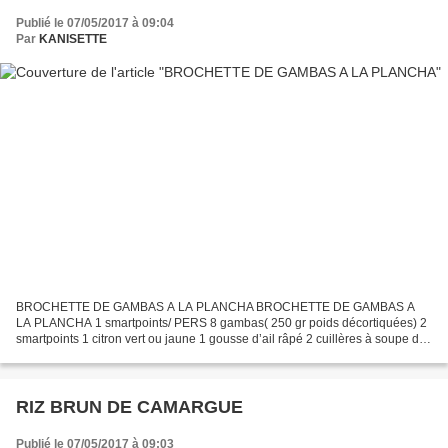
Publié le 07/05/2017 à 09:04
Par
KANISETTE
BROCHETTE DE GAMBAS A LA PLANCHA BROCHETTE DE GAMBAS A
LA PLANCHA 1 smartpoints/ PERS 8 gambas( 250 gr poids décortiquées) 2
smartpoints 1 citron vert ou jaune 1 gousse d’ail râpé 2 cuillères à soupe de
basilic hachée 2 cuillères à soupe de sauce soja...
RIZ BRUN DE CAMARGUE
Publié le 07/05/2017 à 09:03