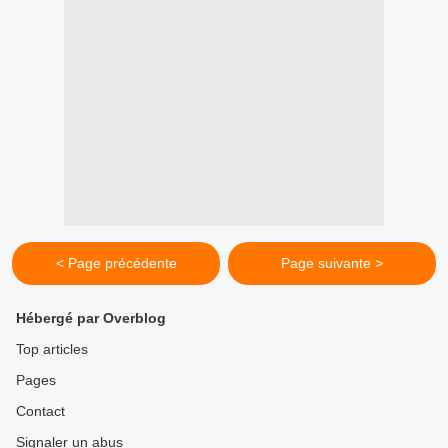
< Page précédente
Page suivante >
Hébergé par Overblog
Top articles
Pages
Contact
Signaler un abus