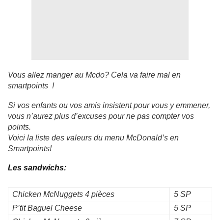
Vous allez manger au Mcdo? Cela va faire mal en
smartpoints !
Si vos enfants ou vos amis insistent pour vous y emmener,
vous n’aurez plus d’excuses pour ne pas compter vos
points.
Voici la liste des valeurs du menu McDonald’s en
Smartpoints!
Les sandwichs:
Chicken McNuggets 4 pièces
5 SP
P’tit Baguel Cheese
5 SP