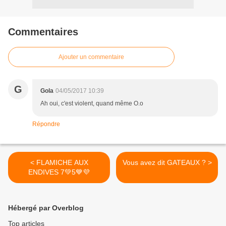
Commentaires
Ajouter un commentaire
G
Gola
04/05/2017 10:39
Ah oui, c'est violent, quand même O.o
Répondre
< FLAMICHE AUX
Vous avez dit GATEAUX ? >
ENDIVES 7💚5💙💜
Hébergé par Overblog
Top articles