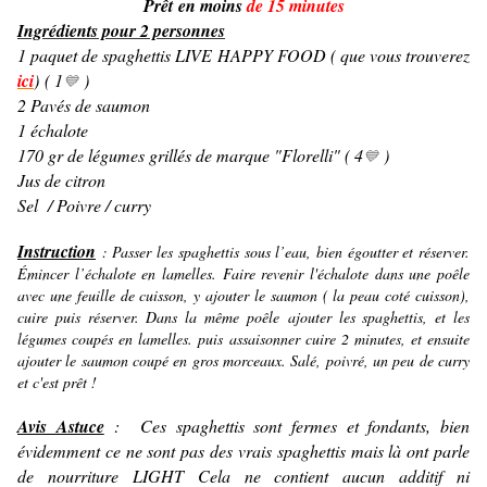
Prêt en moins
de 15 minutes
Ingrédients pour 2 personnes
1 paquet de spaghettis
LIVE HAPPY FOOD
( que vous trouverez
ici
) ( 1
)
💙
2 Pavés de saumon
1 échalote
170 gr de légumes grillés de marque "Florelli" ( 4
)
💙
Jus de citron
Sel / Poivre / curry
Instruction
: Passer les spaghettis sous l’eau, bien égoutter et réserver.
Émincer l’échalote en lamelles. Faire revenir l'échalote dans une poêle
avec une feuille de cuisson, y ajouter le saumon ( la peau coté cuisson),
cuire puis réserver. Dans la même poêle ajouter les spaghettis, et les
légumes coupés en lamelles. puis assaisonner cuire 2 minutes, et ensuite
ajouter le saumon coupé en gros morceaux. Salé, poivré, un peu de curry
et c'est prêt !
Avis Astuce
: Ces spaghettis sont fermes et fondants, bien
évidemment ce ne sont pas des vrais spaghettis mais là ont parle
de nourriture LIGHT Cela ne contient aucun additif ni