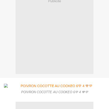
Publicité
POIVRON COCOTTE AU COOKEO 6💚 4 💙💜