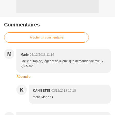
Commentaires
Ajouter un commentaire
M
Marie
03/12/2018 11:16
Facile et rapide, léger et délicieux, que demander de mieux
;-)? Merci...
Répondre
K
KANISETTE
03/12/2018 15:18
merci Marie :-)