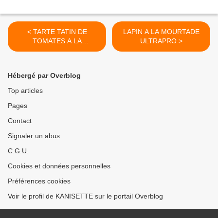
< TARTE TATIN DE
LAPIN A LA MOURTADE
TOMATES A LA
ULTRAPRO >
MOUTARDE ET AU THON
9💚💙💜
Hébergé par Overblog
Top articles
Pages
Contact
Signaler un abus
C.G.U.
Cookies et données personnelles
Préférences cookies
Voir le profil de KANISETTE sur le portail Overblog