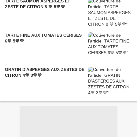
TARTE SAUMON ASPERGES ET
ZESTE DE CITRON 8 💚 5💙💜
TARTE FINE AUX TOMATES CERISES
6💚 5💙💜
GRATIN D'ASPERGES AUX ZESTES DE
CITRON 4💚 3💙💜