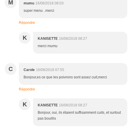
M
mumu
16/08/2018 08:03
super menu ..merci
Répondre
K
KANISETTE
16/08/2018 08:27
merci mumu
C
Carole
16/08/2018 07:55
Bonjour,es ce que les poivrons sont assez cuit,merci
Répondre
K
KANISETTE
16/08/2018 08:27
Bonjour, oui, ils étaient suffisamment cuits, et surtout
pas bouillis