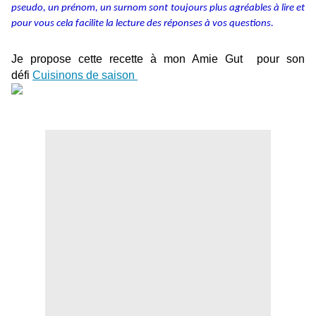
pseudo, un prénom, un surnom sont toujours plus agréables à lire et
pour vous cela facilite la lecture des réponses à vos questions.
Je propose cette recette à mon Amie Gut pour son
défi
Cuisinons de saison