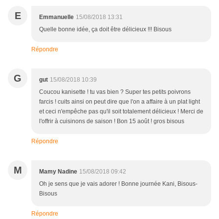
E
Emmanuelle
15/08/2018 13:31
Quelle bonne idée, ça doit être délicieux !!! Bisous
Répondre
G
gut
15/08/2018 10:39
Coucou kanisette ! tu vas bien ? Super tes petits poivrons
farcis ! cuits ainsi on peut dire que l'on a affaire à un plat light
et ceci n'empêche pas qu'il soit totalement délicieux ! Merci de
l'offrir à cuisinons de saison ! Bon 15 août ! gros bisous
Répondre
M
Mamy Nadine
15/08/2018 09:42
Oh je sens que je vais adorer ! Bonne journée Kani, Bisous-
Bisous
Répondre