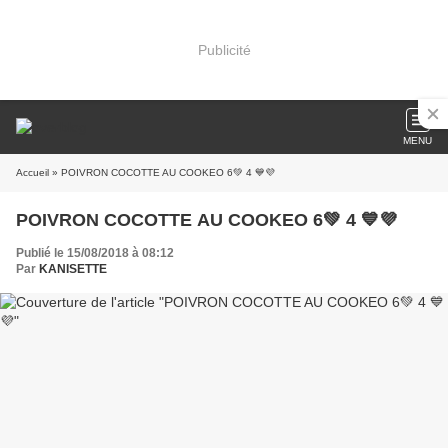
Publicité
MENU
Accueil
» POIVRON COCOTTE AU COOKEO 6💚 4 💙💜
POIVRON COCOTTE AU COOKEO 6💚 4 💙💜
Publié le 15/08/2018 à 08:12
Par
KANISETTE