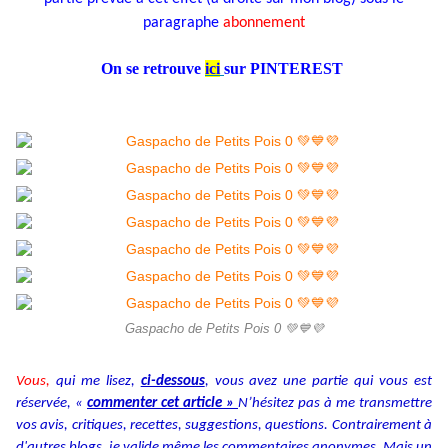
paragraphe
abonnement
On se retrouve
ici
sur PINTEREST
Gaspacho de Petits Pois 0 💚💙💜
Vous,
qui me lisez,
ci-dessous
, vous avez une partie qui vous est
réservée, «
commenter cet article »
N’hésitez pas à me transmettre
vos avis, critiques, recettes, suggestions, questions. Contrairement à
d'autres blogs, je valide même les commentaires anonymes. Mais un