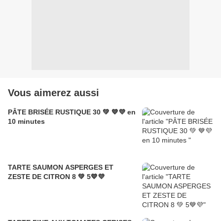
Vous aimerez aussi
PÂTE BRISÉE RUSTIQUE 30 💚 💙💜 en
10 minutes
TARTE SAUMON ASPERGES ET
ZESTE DE CITRON 8 💚 5💙💜