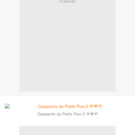
Publicité
Gaspacho de Petits Pois 0 💚💙💜