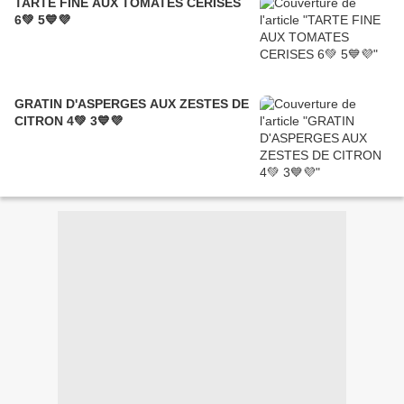
TARTE FINE AUX TOMATES CERISES
6💚 5💙💜
GRATIN D'ASPERGES AUX ZESTES DE
CITRON 4💚 3💙💜