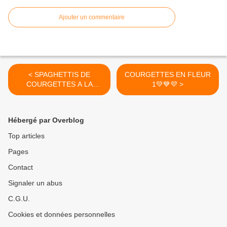
Ajouter un commentaire
< SPAGHETTIS DE
COURGETTES EN FLEUR
COURGETTES A LA
1💚💙💜 >
BOLOGNAISE 4 💚 💙💜
Hébergé par Overblog
Top articles
Pages
Contact
Signaler un abus
C.G.U.
Cookies et données personnelles