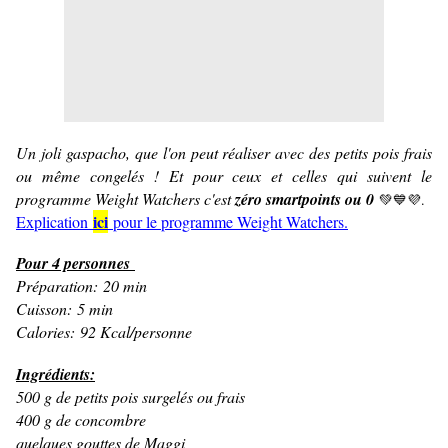
Un joli gaspacho, que l'on peut réaliser avec des petits pois frais
ou même congelés ! Et pour ceux et celles qui suivent le
programme Weight Watchers c'est
zéro smartpoints ou 0
💚💙💜.
ici
Explication
pour le programme Weight Watchers
.
Pour 4 personnes
Préparation: 20 min
Cuisson: 5 min
Calories: 92 Kcal/personne
Ingrédients:
500 g de petits pois surgelés ou frais
400 g de concombre
quelques gouttes de Maggi