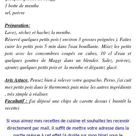
1 botte de menthe
sel, poivre
Préparation:
Lavez, séchez et hachez la menthe.
Réservé quelques petits pois ( environ 3 grosses poignées ). Faites
cuire les petits pois 5 min dans l'eau bouillante. Mixez les petits
pois avec les concombres coupés en cubes, 10 cl d'eau et
quelques gouttes de Maggi dans un blender. Salez, poivrez,
ajoutez quelques petits pois et la menthe et dégustez glacé.
Avis Astuce,
Pensez bien à relever votre gaspacho. Perso, j'ai cuit
mes petits pois dans le thermomix puis mixe les autres ingrédients
, très simple à réaliser.
Facultatif : j
'ai déposé une chips de carotte dessus ( bientôt la
recette)
Si vous aimez mes recettes de cuisine et souhaitez les recevoir
directement par mail, il suffit de mettre votre adresse dans la
partie prévue à cet effet (à droite sur mon blog) sous le