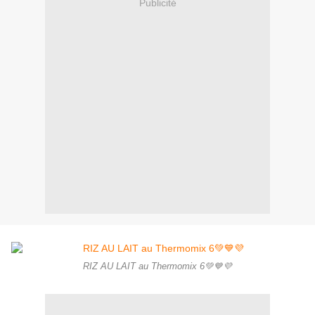
Publicité
RIZ AU LAIT au Thermomix 6💚💙💜