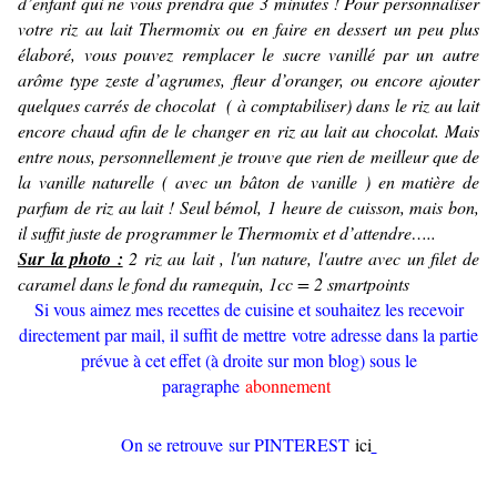
d’enfant qui ne vous prendra que 3 minutes !
Pour personnaliser
votre riz au lait Thermomix ou en faire en dessert un peu plus
élaboré, vous pouvez remplacer le sucre vanillé par un autre
arôme type zeste d’agrumes, fleur d’oranger, ou encore ajouter
quelques carrés de chocolat ( à comptabiliser) dans le riz au lait
encore chaud afin de le changer en riz au lait au chocolat. Mais
entre nous, personnellement je trouve que rien de meilleur que de
la vanille naturelle ( avec un bâton de vanille ) en matière de
parfum de riz au lait ! Seul bémol, 1 heure de cuisson, mais bon,
il suffit juste de programmer le Thermomix et d’attendre…..
Sur la photo :
2 riz au lait , l'un nature, l'autre avec un filet de
caramel dans le fond du ramequin, 1cc = 2 smartpoints
Si vous aimez mes recettes de cuisine et souhaitez les recevoir
directement par mail, il suffit de mettre votre adresse dans la partie
prévue à cet effet (à droite sur mon blog) sous le
paragraphe
abonnement
On se retrouve sur PINTEREST
ici