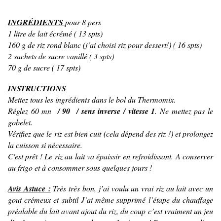
INGRÉDIENTS
pour 8 pers
1 litre de lait écrémé ( 13 spts)
160 g de riz rond blanc (j’ai choisi riz pour dessert!) ( 16 spts)
2 sachets de sucre vanillé ( 3 spts)
70 g de sucre ( 17 spts)
INSTRUCTIONS
Mettez tous les ingrédients dans le bol du Thermomix.
Réglez 60 mn
/ 90 / sens inverse / vitesse 1
. Ne mettez pas le
gobelet.
Vérifiez que le riz est bien cuit (cela dépend des riz !) et prolongez
la cuisson si nécessaire.
C'est prêt ! Le riz au lait va épaissir en refroidissant. A conserver
au frigo et à consommer sous quelques jours !
Avis Astuce :
Très très bon, j’ai voulu un vrai riz au lait avec un
gout crémeux et subtil
J’ai même supprimé l’étape du chauffage
préalable du lait avant ajout du riz, du coup c’est vraiment un jeu