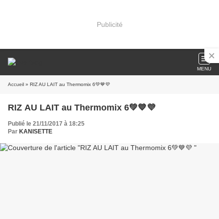
Publicité
MENU
Accueil
» RIZ AU LAIT au Thermomix 6💚💙💜
RIZ AU LAIT au Thermomix 6💚💙💜
Publié le 21/11/2017 à 18:25
Par
KANISETTE