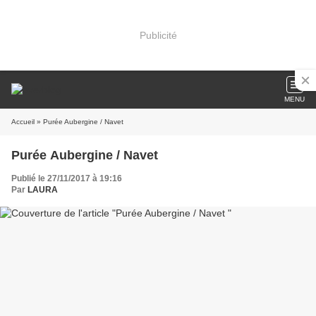
Publicité
MENU
Accueil
» Purée Aubergine / Navet
Purée Aubergine / Navet
Publié le 27/11/2017 à 19:16
Par
LAURA