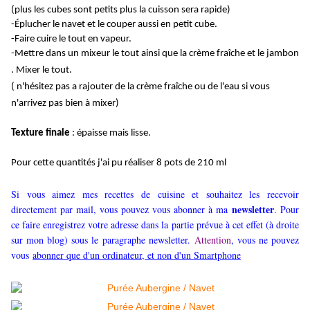
(plus les cubes sont petits plus la cuisson sera rapide)
-
Éplucher
le navet et le couper aussi en petit cube.
-Faire cuire le tout en vapeur.
-Mettre dans un mixeur le tout ainsi que la crème
fraîche
et le jambon
. Mixer le tout
.
( n'hésitez pas a rajouter de la crème fraîche ou de l'eau si vous
n'arrivez pas bien à mixer)
Texture finale
: épaisse mais lisse.
Pour cette quantités j'ai pu réaliser 8 pots de 210 ml
Si vous aimez mes recettes de cuisine et souhaitez les recevoir
newsletter
directement par mail, vous pouvez vous abonner à ma
. Pour
ce faire enregistrez votre adresse dans la partie prévue à cet effet (à droite
sur mon blog) sous le paragraphe newsletter.
Attention
, vous ne pouvez
vous
abonner que d'un ordinateur, et non d'un Smartphone