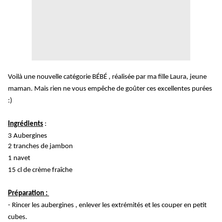
Voilà une nouvelle catégorie BÉBÉ , réalisée par ma fille Laura, jeune
maman. Mais rien ne vous empêche de goûter ces excellentes purées
:)
Ingrédients
:
3 Aubergines
2 tranches de jambon
1 navet
15 cl de crème fraîche
Préparation :
- Rincer les aubergines , enlever les extrémités et les couper en petit
cubes.