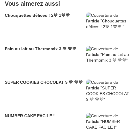
Vous aimerez aussi
Chouquettes délices ! 2💚 1💙💜
Pain au lait au Thermomix 3 💚 💙💜
SUPER COOKIES CHOCOLAT 9 💚 💙💜
NUMBER CAKE FACILE !