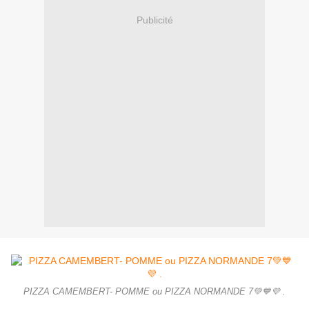
Publicité
PIZZA CAMEMBERT- POMME ou PIZZA NORMANDE 7💚💙💜 .