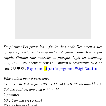
Simplissime Les pizzas les + faciles du monde Des recettes lues
en un coup d'œil, réalisées en un tour de main ! Super bon. Super
rapide. Garanti sans vaisselle ou presque. Light ou beaucoup
moins light.
Pour ceux et celles qui suivent le programme WW ce
sera 7
💚
💙💜
.
ici
Explication
pour le programme Weight Watchers
Pâte à pizza pour 6 personnes
( voir recette
Pâte à pizza WEIGHT WATCHERS
sur mon blog )
Soit 5,6 spts/ personne ou 6
💚
💙💜
2 pommes
60 g Camembert ( 5 spts)
50 g de bacon (1 spts)