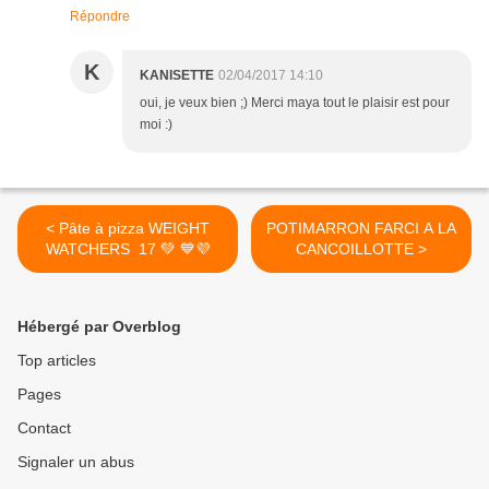
Répondre
K
KANISETTE
02/04/2017 14:10
oui, je veux bien ;) Merci maya tout le plaisir est pour
moi :)
< Pâte à pizza WEIGHT
POTIMARRON FARCI A LA
WATCHERS 17 💚 💙💜
CANCOILLOTTE >
Hébergé par Overblog
Top articles
Pages
Contact
Signaler un abus