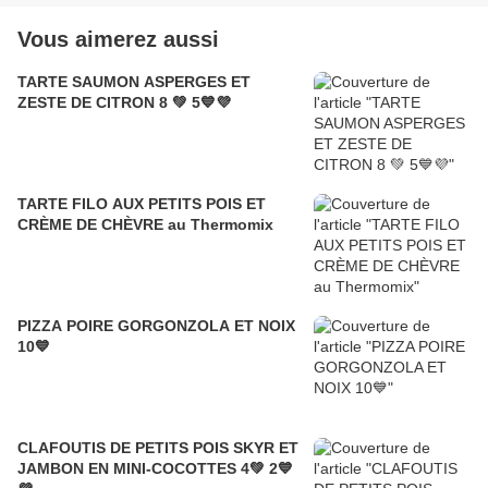
Vous aimerez aussi
TARTE SAUMON ASPERGES ET
ZESTE DE CITRON 8 💚 5💙💜
TARTE FILO AUX PETITS POIS ET
CRÈME DE CHÈVRE au Thermomix
PIZZA POIRE GORGONZOLA ET NOIX
10💙
CLAFOUTIS DE PETITS POIS SKYR ET
JAMBON EN MINI-COCOTTES 4💚 2💙