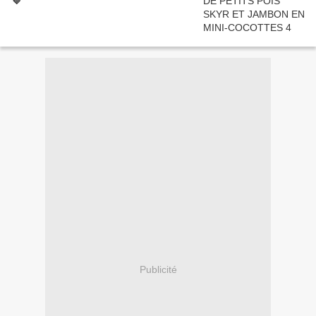
💜
Publicité