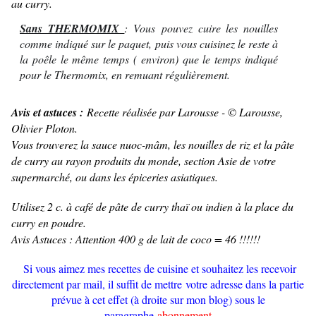
au curry.
Sans THERMOMIX
: Vous pouvez cuire les nouilles
comme indiqué sur le paquet, puis vous cuisinez le reste à
la poêle le même temps ( environ) que le temps indiqué
pour le Thermomix, en remuant régulièrement.
Avis et astuces :
Recette réalisée par Larousse - © Larousse,
Olivier Ploton.
Vous trouverez la sauce nuoc-mâm, les nouilles de riz et la pâte
de curry au rayon produits du monde, section Asie de votre
supermarché, ou dans les épiceries asiatiques.
Utilisez 2 c. à café de pâte de curry thaï ou indien à la place du
curry en poudre.
Avis Astuces : Attention 400 g de lait de coco = 46 !!!!!!
Si vous aimez mes recettes de cuisine et souhaitez les recevoir
directement par mail, il suffit de mettre votre adresse dans la partie
prévue à cet effet (à droite sur mon blog) sous le
paragraphe
abonnement