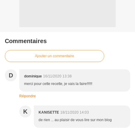
Commentaires
Ajouter un commentaire
D
dominique
16/11/2020 13:38
merci pour cette recette, je vais la faire!!!!!!
Répondre
K
KANISETTE
18/11/2020 14:03
de rien ... au plaisir de vous lire sur mon blog