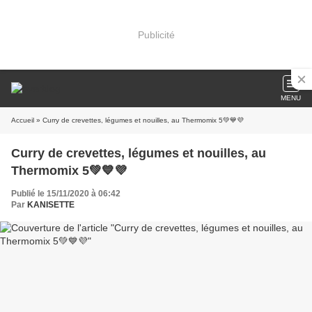
Publicité
MENU
Accueil
» Curry de crevettes, légumes et nouilles, au Thermomix 5💚💙💜
Curry de crevettes, légumes et nouilles, au
Thermomix 5💚💙💜
Publié le 15/11/2020 à 06:42
Par
KANISETTE