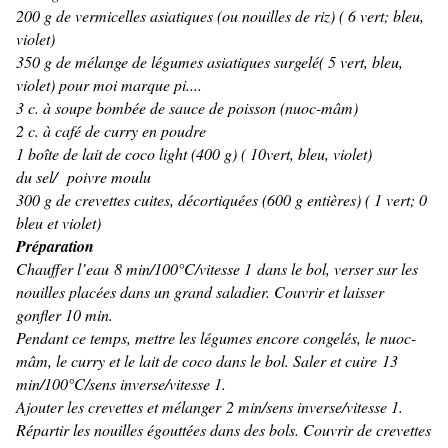
200 g de vermicelles asiatiques (ou nouilles de riz) ( 6 vert; bleu,
violet)
350 g de mélange de légumes asiatiques surgelé( 5 vert, bleu,
violet) pour moi marque pi....
3 c. à soupe bombée de sauce de poisson (nuoc-mâm)
2 c. à café de curry en poudre
1 boîte de lait de coco light (400 g) ( 10vert, bleu, violet)
du sel/
poivre moulu
300 g de crevettes cuites, décortiquées (600 g entières) ( 1 vert; 0
bleu et violet)
Préparation
Chauffer l’eau 8 min/100°C/vitesse 1 dans le bol, verser sur les
nouilles placées dans un grand saladier. Couvrir et laisser
gonfler 10 min.
Pendant ce temps, mettre les légumes encore congelés, le nuoc-
mâm, le curry et le lait de coco dans le bol. Saler et cuire 13
min/100°C/sens inverse/vitesse 1.
Ajouter les crevettes et mélanger 2 min/sens inverse/vitesse 1.
Répartir les nouilles égouttées dans des bols. Couvrir de crevettes