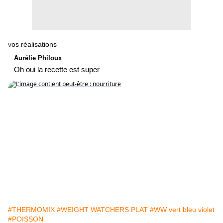
v
os réalisations
Aurélie Philoux
Oh oui la recette est super
#THERMOMIX
#WEIGHT WATCHERS PLAT
#WW vert bleu violet
#POISSON