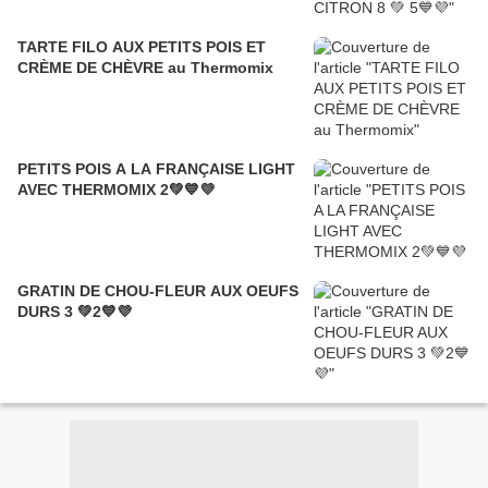
TARTE FILO AUX PETITS POIS ET
CRÈME DE CHÈVRE au Thermomix
PETITS POIS A LA FRANÇAISE LIGHT
AVEC THERMOMIX 2💚💙💜
GRATIN DE CHOU-FLEUR AUX OEUFS
DURS 3 💚2💙💜