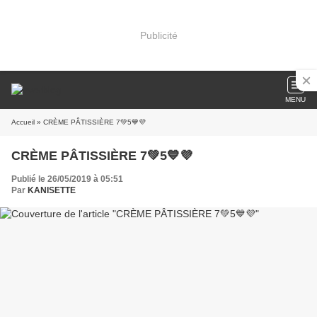
Publicité
MENU
Accueil
» CRÈME PÂTISSIÈRE 7💚5💙💜
CRÈME PÂTISSIÈRE 7💚5💙💜
Publié le 26/05/2019 à 05:51
Par
KANISETTE