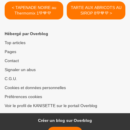
< TAPENADE NOIRE au
TARTE AUX ABRICOTS AU
Thermomix 1💚💙💜
SIROP 8💚💙💜 >
Hébergé par Overblog
Top articles
Pages
Contact
Signaler un abus
C.G.U.
Cookies et données personnelles
Préférences cookies
Voir le profil de KANISETTE sur le portail Overblog
Créer un blog sur Overblog