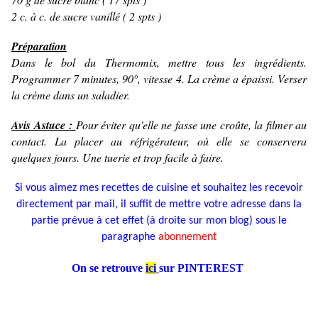
2 c. à c. de sucre vanillé ( 2 spts )
Préparation
Dans le bol du Thermomix, mettre tous les ingrédients.
Programmer 7 minutes, 90°, vitesse 4. La crème a épaissi. Verser
la crème dans un saladier.
Avis Astuce :
Pour éviter qu'elle ne fasse une croûte, la filmer au
contact. La placer au réfrigérateur, où elle se conservera
quelques jours. Une tuerie et trop facile à faire.
Si vous aimez mes recettes de cuisine et souhaitez les recevoir
directement par mail, il suffit de mettre votre adresse dans la
partie prévue à cet effet (à droite sur mon blog) sous le
paragraphe
abonnement
On se retrouve
ic
i
sur PINTEREST