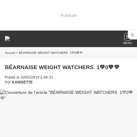
Publicité
MENU
Accueil
» BÉARNAISE WEIGHT WATCHERS 1💚0💙💜
BÉARNAISE WEIGHT WATCHERS 1💚0💙💜
Publié le 24/02/2019 à 08:31
Par
KANISETTE