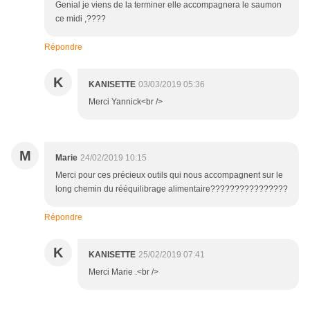
Genial je viens de la terminer elle accompagnera le saumon
ce midi ,????
Répondre
K
KANISETTE
03/03/2019 05:36
Merci Yannick<br />
M
Marie
24/02/2019 10:15
Merci pour ces précieux outils qui nous accompagnent sur le
long chemin du rééquilibrage alimentaire????????????????
Répondre
K
KANISETTE
25/02/2019 07:41
Merci Marie .<br />