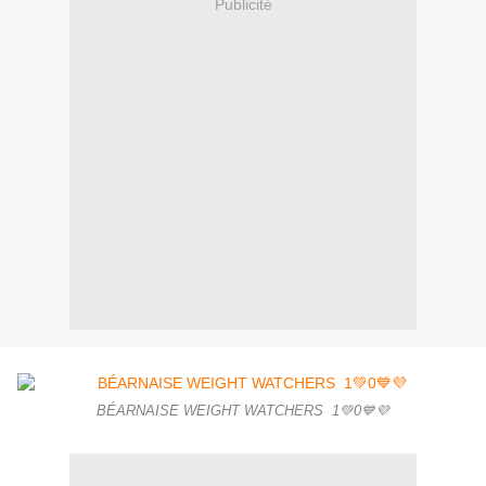
Publicité
BÉARNAISE WEIGHT WATCHERS 1💚0💙💜