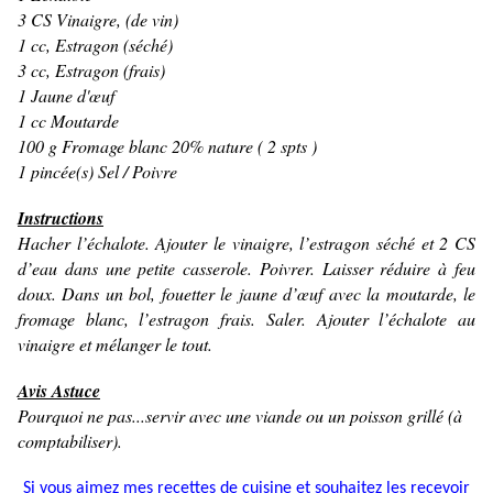
3 CS Vinaigre, (de vin)
1 cc, Estragon (séché)
3 cc, Estragon (frais)
1 Jaune d'œuf
1 cc Moutarde
100 g Fromage blanc 20% nature ( 2 spts )
1 pincée(s) Sel / Poivre
Instructions
Hacher l’échalote. Ajouter le vinaigre, l’estragon séché et 2 CS
d’eau dans une petite casserole. Poivrer. Laisser réduire à feu
doux. Dans un bol, fouetter le jaune d’œuf avec la moutarde, le
fromage blanc, l’estragon frais. Saler. Ajouter l’échalote au
vinaigre et mélanger le tout.
Avis Astuce
Pourquoi ne pas...servir avec une viande ou un poisson grillé (à
comptabiliser).
Si vous aimez mes recettes de cuisine et souhaitez les recevoir