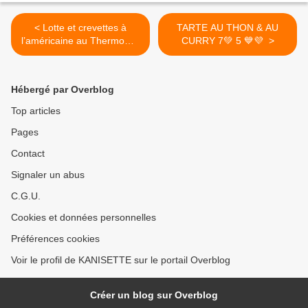
< Lotte et crevettes à
TARTE AU THON & AU
l’américaine au Thermomix
CURRY 7💚 5 💙💜 >
3 💚2💙💜
Hébergé par Overblog
Top articles
Pages
Contact
Signaler un abus
C.G.U.
Cookies et données personnelles
Préférences cookies
Voir le profil de KANISETTE sur le portail Overblog
Créer un blog sur Overblog