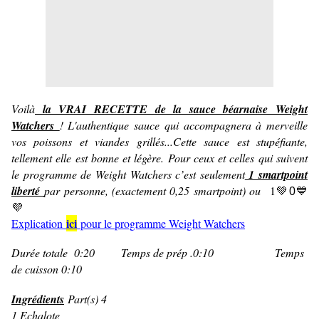
Voilà
la VRAI RECETTE de la sauce béarnaise Weight
Watchers
! L'authentique sauce qui accompagnera à merveille
vos poissons et viandes grillés...Cette sauce est stupéfiante,
tellement elle est bonne et légère. Pour ceux et celles qui suivent
le programme de Weight Watchers c’est seulement
1 smartpoint
liberté
par personne, (exactement 0,25 smartpoint) ou
1
💚
💙
0
💜
ici
Explication
pour le programme Weight Watchers
Durée totale 0:20 Temps de prép .0:10 Temps
de cuisson 0:10
Ingrédients
Part(s) 4
1 Echalote