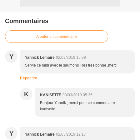
Commentaires
Ajouter un commentaire
Y
Yannick Lemaire
02/03/2019 15:39
Servie ce midi avec le saumon!! Tres tres bonne ,merci
Répondre
K
KANISETTE
03/03/2019 05:35
Bonjour Yannik , merci pour ce commentaire
kanisette
Y
Yannick Lemaire
02/03/2019 12:17