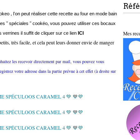
Réf
keo , l'on peut réaliser cette recette au four en mode bain
nes " spéciales " cookéo, vous pouvez utiliser ces bocaux
Mes recet
 verrines il suffit de cliquer sur ce lien
ICI
etits, très facile, et cela peut leurs donner envie de manger
uhaitez les recevoir directement par mail, vous pouvez vous
egistrez votre adresse dans la partie prévue à cet effet (à droite sur