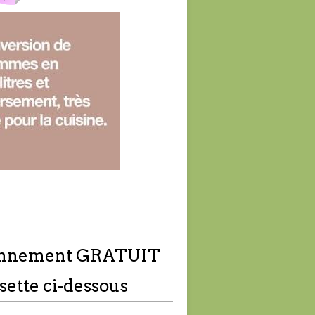
nnement GRATUIT
sette ci-dessous