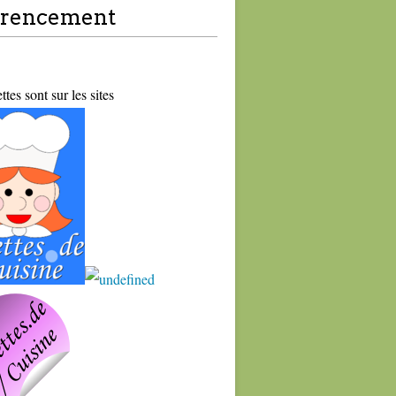
érencement
tes sont sur les sites