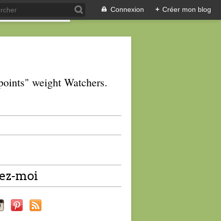
Connexion
+
Créer mon blog
 "points" weight Watchers.
ez-moi