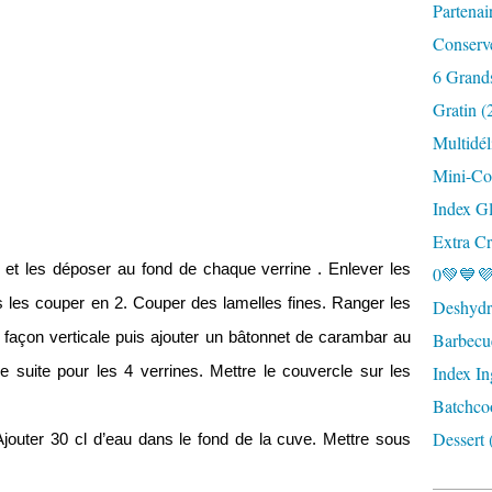
Partenai
Conserv
6 Grand
Gratin (
Multidél
Mini-Coc
Index G
Extra Cr
et les déposer au fond de chaque verrine
. Enlever les
0💚💙💜
 les couper en 2. Couper des lamelles fines. Ranger les
Deshydra
façon verticale puis ajouter un bâtonnet de carambar au
Barbecu
Index In
 de suite pour les 4 verrines. Mettre le couvercle sur les
Batchco
Dessert 
Ajouter 30 cl d’eau dans le fond de la cuve. Mettre sous