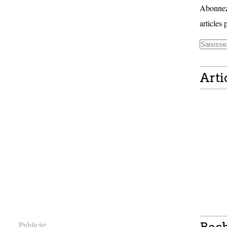
Abonnez-
articles 
Arti
Publicité