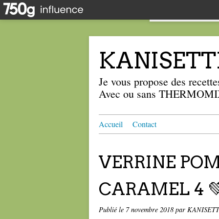
KANISETT
Je vous propose des recettes
Avec ou sans THERMOMIX
Accueil
Contact
VERRINE PO
CARAMEL 4 💚
Publié le
7 novembre 2018
par KANISET