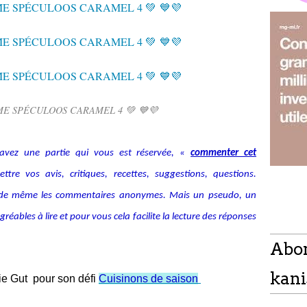
E SPÉCULOOS CARAMEL 4 💚 💙💜
avez une partie qui vous est réservée, «
commenter cet
tre vos avis, critiques, recettes, suggestions, questions.
alide même les commentaires anonymes. Mais un pseudo, un
ables à lire et pour vous cela facilite la lecture des réponses
Abo
kani
ie Gut pour son défi
Cuisinons de saison