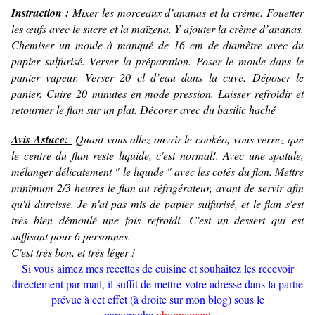
Instruction :
Mixer les morceaux d’ananas et la crème. Fouetter
les œufs avec le sucre et la maïzena. Y ajouter la crème d’ananas.
Chemiser un moule à manqué de 16 cm de diamètre avec du
papier sulfurisé. Verser la préparation. Poser le moule dans le
panier vapeur. Verser 20 cl d’eau dans la cuve. Déposer le
panier. Cuire 20 minutes en mode pression. Laisser refroidir et
retourner le flan sur un plat. Décorer avec du basilic haché
Avis Astuce:
Quant vous allez ouvrir le cookéo, vous verrez que
le centre du flan reste liquide, c'est normal!. Avec une spatule,
mélanger délicatement " le liquide " avec les cotés du flan. Mettre
minimum 2/3 heures le flan au réfrigérateur, avant de servir afin
qu'il durcisse. Je n'ai pas mis de papier sulfurisé, et le flan s'est
très bien démoulé une fois refroidi. C'est un dessert qui est
suffisant pour 6 personnes.
C'est très bon, et très léger !
Si vous aimez mes recettes de cuisine et souhaitez les recevoir
directement par mail, il suffit de mettre votre adresse dans la partie
prévue à cet effet (à droite sur mon blog) sous le
paragraphe
abonnement