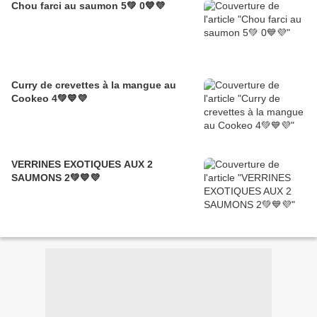
Chou farci au saumon 5💚 0💙💜
Curry de crevettes à la mangue au
Cookeo 4💚💙💜
VERRINES EXOTIQUES AUX 2
SAUMONS 2💚💙💜