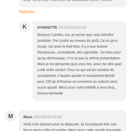
Répondre
K
KANISETTE
18/11/2018 07:40
Bonjour Camilia, oui, je pense que cela doit être
possible. Par contre au niveau du goût, j'ai un gros
doute, car avec le fruit frais, il y a une texture
filandreuse, consistante, très agréable. J'ai bien peur
qu'au démoulage, il n'y ai pas la même présentation.
Mais je ne demande qu'à vous lire, pour me dire quel
a été votre verdict. Pour ce qui est du nombre de
smartpoints, il faudra ajouter 8 smarpoints liberté
pour 250 gr d'Ananas en conserve au naturel sans
sucre ajouté. Merci pour votre fidélité à mon blog ,
bisous kanisette
M
Maya
28/10/2018 09:58
Voilà mon dessert pour le déjeuner. Je l'ai préparé hier soir.
Nous avons hâte d'y goûter. Merci pour cette recette Kanisette