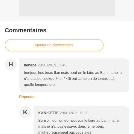
Commentaires
Ajouter un commentaire
H
henebe
29/01/2019 13:46
bonjour, très beau flan mais peut-on le faire au Bain marie je
n'ai pas de cookeo ?<br /> Si oui combien de temps et à
quelle température
Répondre
K
KANISETTE
29/01/2019 18:38
Bonsoir, oui, on doit pouvoir le faire au bain marie,
mais je n'ai pas essayé, donc je ne peux
malheureusement pas vous aider.