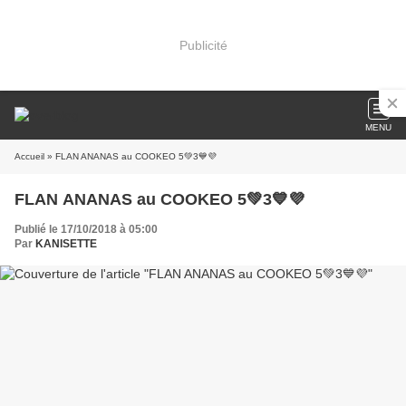
Publicité
MENU
Accueil
» FLAN ANANAS au COOKEO 5💚3💙💜
FLAN ANANAS au COOKEO 5💚3💙💜
Publié le 17/10/2018 à 05:00
Par
KANISETTE