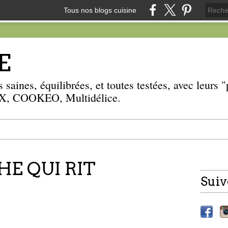
Tous nos blogs cuisine
E
 saines, équilibrées, et toutes testées, avec leurs
, COOKEO, Multidélice.
E QUI RIT
Suiv