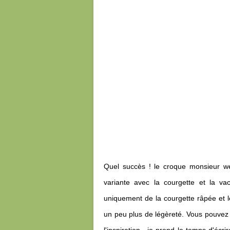
Quel succès ! le croque monsieur w
variante avec la courgette et la va
uniquement de la courgette râpée et 
un peu plus de légèreté. Vous pouvez va