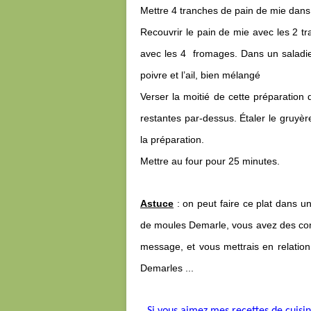
Mettre 4 tranches de pain de mie dans
Recouvrir le pain de mie avec les 2 tr
avec les 4 fromages. Dans un saladier 
poivre et l’ail, bien mélangé
Verser la moitié de cette préparation
restantes par-dessus. Étaler le gruyèr
la préparation.
Mettre au four pour 25 minutes.
Astuce
: on peut faire ce plat dans un
de moules Demarle, vous avez des cons
message, et vous mettrais en relation
Demarles ...