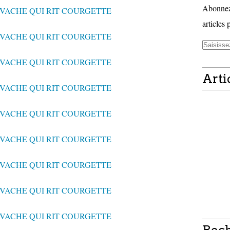
Abonnez-
articles 
Arti