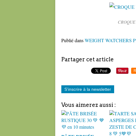
CROQUE 
Publié dans
WEIGHT WATCHERS P
Partager cet article
R
S'inscrire à la newsletter
Vous aimerez aussi :