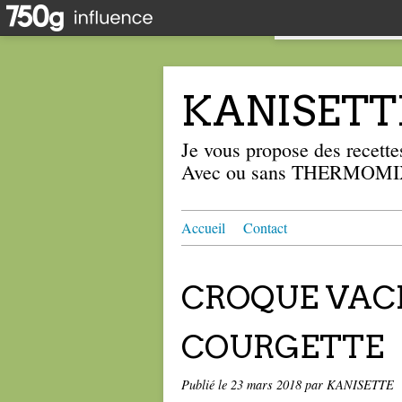
KANISETT
Je vous propose des recettes
Avec ou sans THERMOMIX
Accueil
Contact
CROQUE VACH
COURGETTE
Publié le
23 mars 2018
par KANISETTE