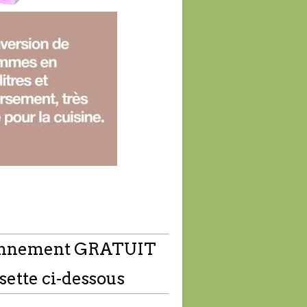
nnement GRATUIT
sette ci-dessous