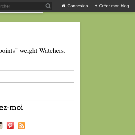
Connexion
+
Créer mon blog
 "points" weight Watchers.
ez-moi