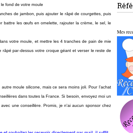
Réf
 le fond de votre moule
anches de jambon, puis ajouter le râpé de courgettes, puis
battre les œufs en omelette, rajouter la crème, le sel, le
Mes recet
 dans votre moule, et mettre les 4 tranches de pain de mie
e râpé par-dessus votre croque géant et verser le reste de
 autre moule silicone, mais ce sera moins joli. Pour l’achat
eillères dans toutes la France. Si besoin, envoyez moi un
 avec une conseillère. Promis, je n'ai aucun sponsor chez