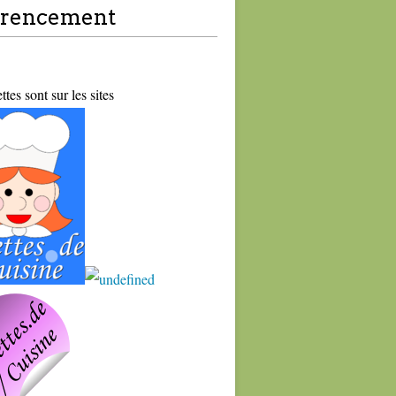
érencement
tes sont sur les sites