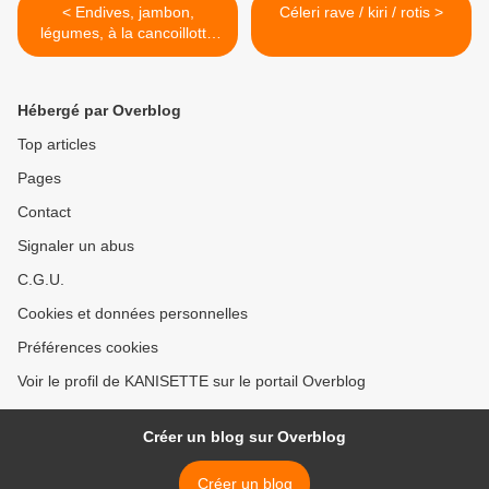
< Endives, jambon,
Céleri rave / kiri / rotis >
légumes, à la cancoillotte
au Cookéo 4💚💙 2💜
Hébergé par Overblog
Top articles
Pages
Contact
Signaler un abus
C.G.U.
Cookies et données personnelles
Préférences cookies
Voir le profil de KANISETTE sur le portail Overblog
Créer un blog sur Overblog
Créer un blog