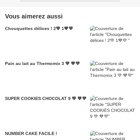
Vous aimerez aussi
Chouquettes délices ! 2💚 1💙💜
Pain au lait au Thermomix 3 💚 💙💜
SUPER COOKIES CHOCOLAT 9 💚 💙💜
NUMBER CAKE FACILE !