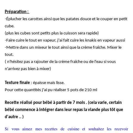
Préparation :
-
Éplucher
les carottes ainsi que les patates douce et le couper en petit
cube.
(plus les cubes sont petits plus la cuisson sera rapide)
-Faire cuire le tout en vapeur, j'ai fait cuire les knakis en vapeur aussi
-Mettre dans un mixeur le tout ainsi que la crème
fraîche
. Mixer le
tout
.
( n'hésitez pas a rajouter de la crème fraîche ou de l'eau si vous
n'arrivez pas bien à mixer)
Texture finale
: épaisse mais lisse.
Pour cette quantités j'ai pu réaliser 5 pots de 210 ml
Recette réalisé pour bébé à partir de 7 mois . (cela varie, certain
bébé commence à intégrer dans leur repas la viande plus tôt que
d'autre .. )
Si vous aimez mes recettes de cuisine et souhaitez les recevoir