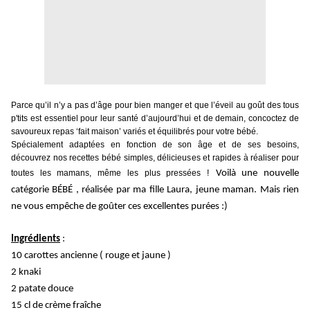
Parce qu’il n’y a pas d’âge pour bien manger et que l’éveil au goût des tous
p'tits est essentiel pour leur santé d’aujourd’hui et de demain, concoctez de
savoureux repas ‘fait maison’ variés et équilibrés pour votre bébé.
Spécialement adaptées en fonction de son âge et de ses besoins,
découvrez nos recettes bébé simples, délicieuses et rapides à réaliser pour
toutes les mamans, même les plus pressées !
Voilà une nouvelle
catégorie BÉBÉ , réalisée par ma fille Laura, jeune maman. Mais rien
ne vous empêche de goûter ces excellentes purées :)
Ingrédients
:
10 carottes ancienne ( rouge et jaune )
2 knaki
2 patate douce
15 cl de crème fraîche