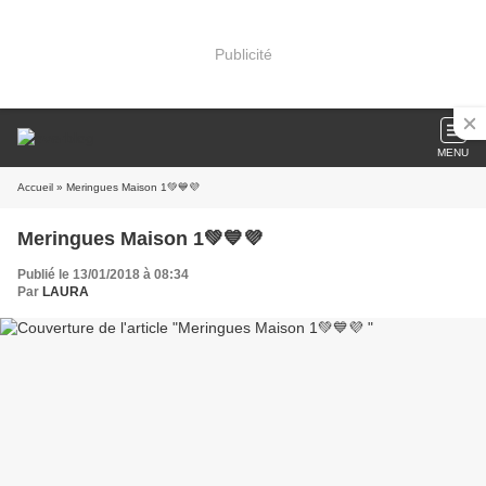
Publicité
MENU
Accueil
» Meringues Maison 1💚💙💜
Meringues Maison 1💚💙💜
Publié le 13/01/2018 à 08:34
Par
LAURA