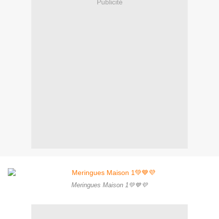
Publicité
Meringues Maison 1💚💙💜