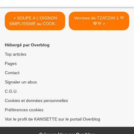
< SOUPE A L'OIGNON
Verrines de TZATZIKI 1 💚
SIMPLISSIME au COOKEO
💙💜 >
7💚💙💜
Hébergé par Overblog
Top articles
Pages
Contact
Signaler un abus
C.G.U.
Cookies et données personnelles
Préférences cookies
Voir le profil de KANISETTE sur le portail Overblog