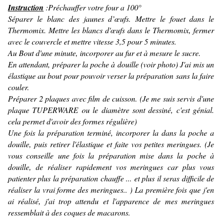
Instruction
:Préchauffer votre four a 100°
Séparer le blanc des jaunes d’œufs. Mettre le fouet dans le
Thermomix. Mettre les blancs d'œufs dans le Thermomix, fermer
avec le couvercle et mettre vitesse 3,5 pour 5 minutes.
Au Bout d'une minute, incorporer au fur et à mesure le sucre.
En attendant, préparer la poche à douille (voir photo) J'ai mis un
élastique au bout pour pouvoir verser la préparation sans la faire
couler.
Préparer 2 plaques avec film de cuisson. (Je me suis servis d'une
plaque TUPERWARE ou le diamètre sont dessiné, c'est génial.
cela permet d'avoir des formes régulière)
Une fois la préparation terminé, incorporer la dans la poche a
douille, puis retirer l'élastique et faite vos petites meringues. (Je
vous conseille une fois la préparation mise dans la poche à
douille, de réaliser rapidement vos meringues car plus vous
patienter plus la préparation chauffe ... et plus il seras difficile de
réaliser la vrai forme des meringues.. ) La première fois que j'en
ai réalisé, j'ai trop attendu et l'apparence de mes meringues
ressemblait à des coques de macarons.