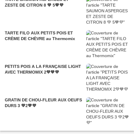
ZESTE DE CITRON 8 💚 5💙💜
TARTE FILO AUX PETITS POIS ET
CRÈME DE CHÈVRE au Thermomix
PETITS POIS A LA FRANÇAISE LIGHT
AVEC THERMOMIX 2💚💙💜
GRATIN DE CHOU-FLEUR AUX OEUFS
DURS 3 💚2💙💜