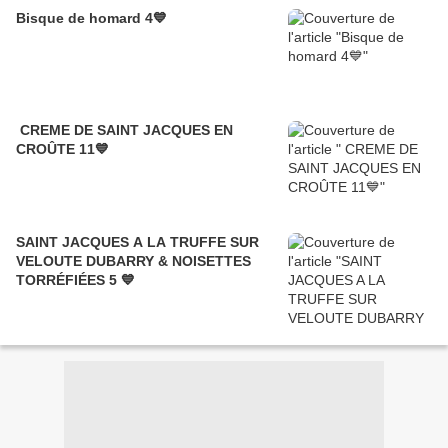
Bisque de homard 4💙
CREME DE SAINT JACQUES EN
CROÛTE 11💙
SAINT JACQUES A LA TRUFFE SUR
VELOUTE DUBARRY & NOISETTES
TORRÉFIÉES 5 💙