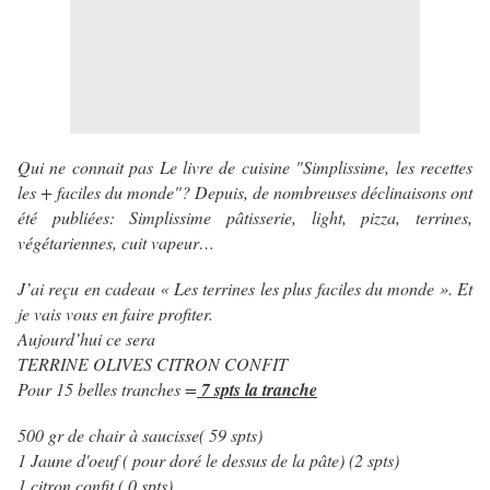
Qui ne connait pas Le livre de cuisine "Simplissime, les recettes
les + faciles du monde"? Depuis, de nombreuses déclinaisons ont
été publiées: Simplissime pâtisserie, light, pizza, terrines,
végétariennes, cuit vapeur…
J’ai reçu en cadeau « Les terrines les plus faciles du monde ». Et
je vais vous en faire profiter.
Aujourd’hui ce sera
TERRINE OLIVES CITRON CONFIT
Pour 15 belles tranches =
7 spts la tranche
500 gr de chair à saucisse( 59 spts)
1 Jaune d'oeuf ( pour doré le dessus de la pâte) (2 spts)
1 citron confit ( 0 spts)