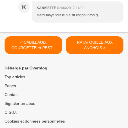
K
KANISETTE
02/04/2017 14:08
Merci maya tout le plaisir est pour moi :)
< CABILLAUD,
RATATOUILLE AUX
COURGETTE et PESTO
ANCHOIS >
(simplissime cuit vapeur)
Hébergé par Overblog
Top articles
Pages
Contact
Signaler un abus
C.G.U.
Cookies et données personnelles