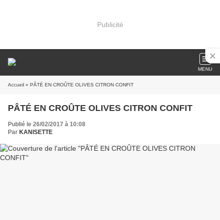
Publicité
MENU
Accueil
» PÂTÉ EN CROÛTE OLIVES CITRON CONFIT
PÂTÉ EN CROÛTE OLIVES CITRON CONFIT
Publié le 26/02/2017 à 10:08
Par
KANISETTE