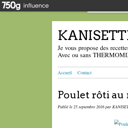
KANISETT
Je vous propose des recettes
Avec ou sans THERMOMIX
Accueil
Contact
Poulet rôti au
Publié le
25 septembre 2016
par KANISE