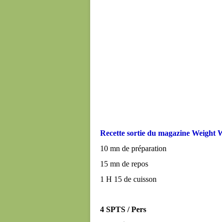
Recette sortie du magazine Weight
10 mn de préparation
15 mn de repos
1 H 15 de cuisson
4 SPTS / Pers