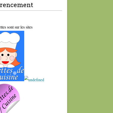
érencement
tes sont sur les sites