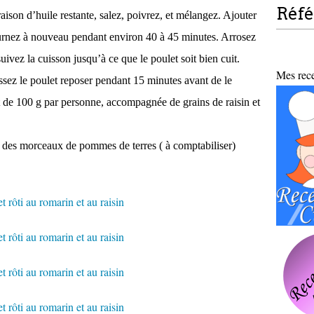
Réf
n d’huile restante, salez, poivrez, et mélangez. Ajouter
fournez à nouveau pendant environ 40 à 45 minutes. Arrosez
uivez la cuisson jusqu’à ce que le poulet soit bien cuit.
Mes recet
z le poulet reposer pendant 15 minutes avant de le
 de 100 g par personne, accompagnée de grains de raisin et
té des morceaux de pommes de terres ( à comptabiliser)