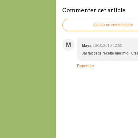
Commenter cet article
Ajouter un commentaire
M
Maya
10/10/2016 12:50
Jai fait cette recette hier midi. C'e
Répondre