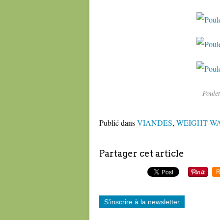
Poulet
Publié dans
VIANDES
,
WEIGHT W
Partager cet article
R
S'inscrire à la newsletter