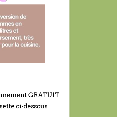
nnement GRATUIT
sette ci-dessous