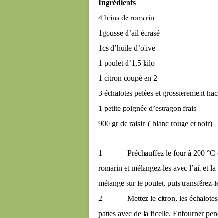
Ingrédients
4 brins de romarin
1gousse d’ail écrasé
1cs d’huile d’olive
1 poulet d’1,5 kilo
1 citron coupé en 2
3 échalotes pelées et grossièrement ha
1 petite poignée d’estragon frais
900 gr de raisin ( blanc rouge et noir)
1 Préchauffez le four à 200 °C ( th 
romarin et mélangez-les avec l’ail et la
mélange sur le poulet, puis transférez-l
2 Mettez le citron, les échalotes, l e
pattes avec de la ficelle. Enfourner pe