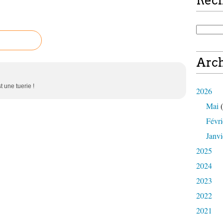
Rec
Arch
st une tuerie !
2026
Mai
(
Févri
Janvi
2025
2024
2023
2022
2021