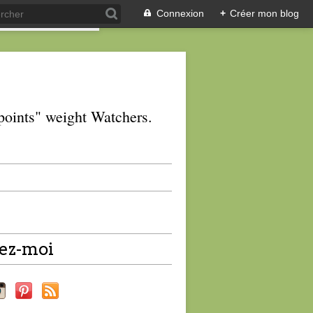
Connexion
+
Créer mon blog
 "points" weight Watchers.
ez-moi