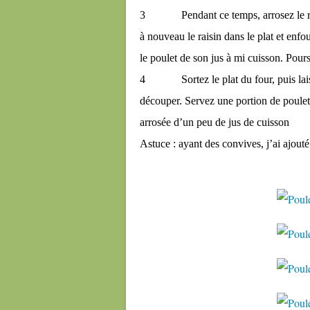
3 Pendant ce temps, arrosez le raiso
à nouveau le raisin dans le plat et en
le poulet de son jus à mi cuisson. Pours
4 Sortez le plat du four, puis laisse
découper. Servez une portion de poulet
arrosée d’un peu de jus de cuisson
Astuce : ayant des convives, j’ai ajou