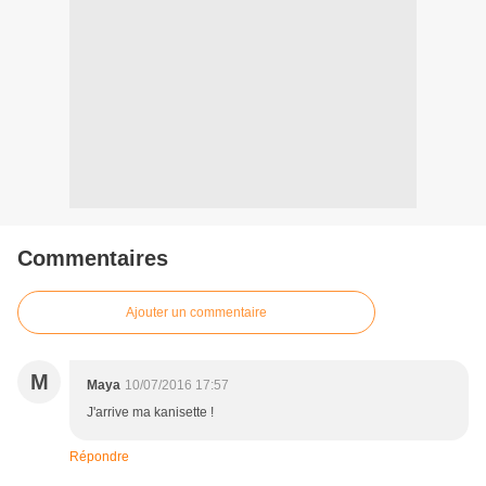
Commentaires
Ajouter un commentaire
M
Maya
10/07/2016 17:57
J'arrive ma kanisette !
Répondre