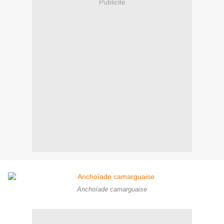
Publicité
Anchoïade camarguaise