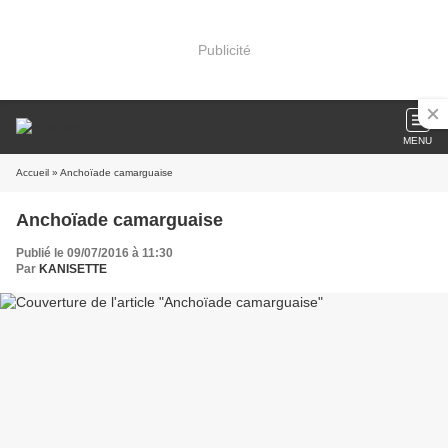
Publicité
MENU
Accueil
» Anchoïade camarguaise
Anchoïade camarguaise
Publié le 09/07/2016 à 11:30
Par
KANISETTE