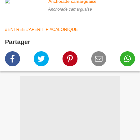
Anchoïade camarguaise
#ENTREE
#APERITIF
#CALORIQUE
Partager