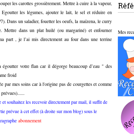
couper les carottes grossièrement. Mettre à cuire à la vapeur,
Réf
 Egoutter les légumes, ajouter le lait, le sel et réduire en
7). Dans un saladier, fouetter les oeufs, la maïzena, le curry
ée. Mettre dans un plat huilé (ou margariné) et enfourner
Mes recet
 part , je l’ai mis directement au four dans une terrine
 à égoutter votre flan car il dégorge beaucoup d’eau " des
mme froid
 par mes soins car à l'origine pas de courgettes et comme
prévues)......
et souhaitez les recevoir directement par mail, il suffit de
tie prévue à cet effet (à droite sur mon blog) sous le
aragraphe
abonnement