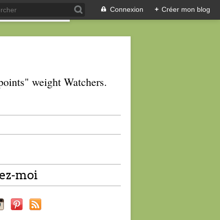
Connexion
+
Créer mon blog
 "points" weight Watchers.
ez-moi