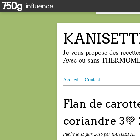
KANISETT
Je vous propose des recettes
Avec ou sans THERMOMIX
Accueil
Contact
Flan de carott
coriandre 3💚 
Publié le
15 juin 2016
par KANISETTE