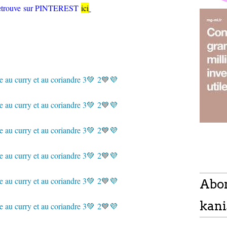
retrouve sur PINTEREST
ici
Abo
kani