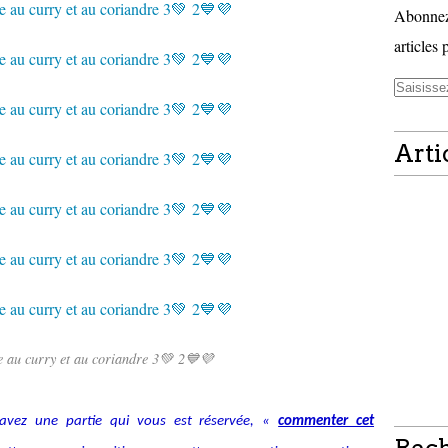
Abonnez-
articles 
Arti
e au curry et au coriandre 3💚 2💙💜
avez une partie qui vous est réservée, «
commenter cet