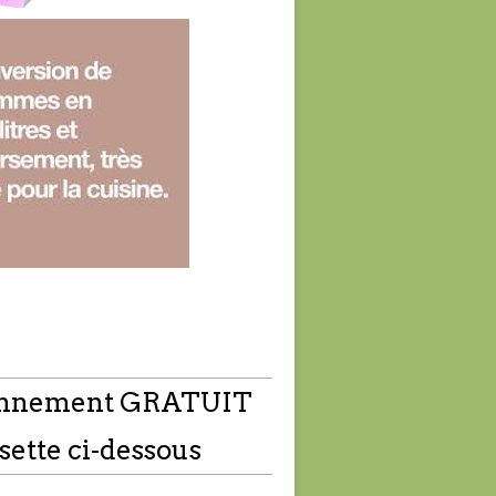
nnement GRATUIT
sette ci-dessous