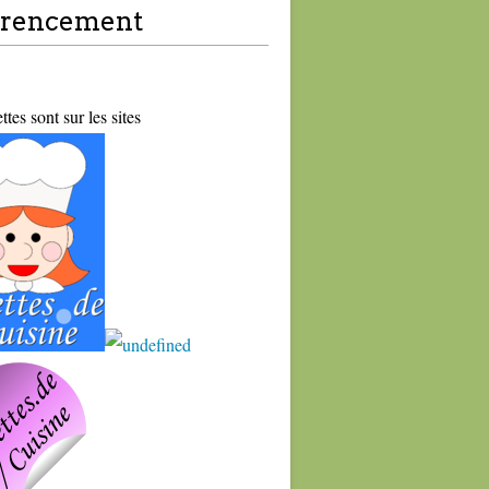
érencement
tes sont sur les sites