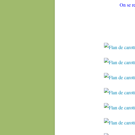
On se 