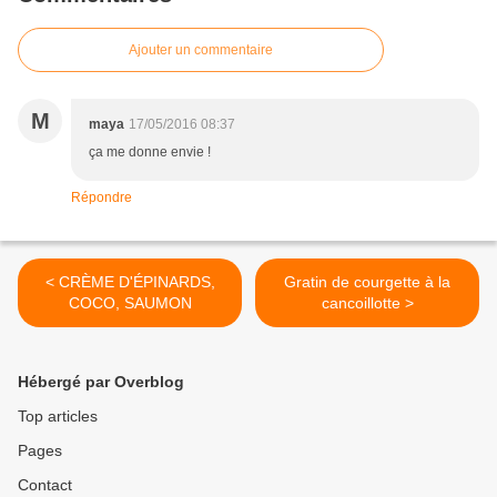
Ajouter un commentaire
M
maya
17/05/2016 08:37
ça me donne envie !
Répondre
< CRÈME D'ÉPINARDS,
Gratin de courgette à la
COCO, SAUMON
cancoillotte >
Hébergé par Overblog
Top articles
Pages
Contact