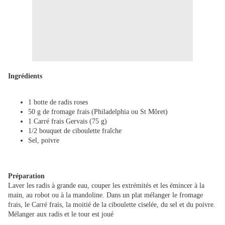
Ingrédients
1 botte de radis roses
50 g de fromage frais (Philadelphia ou St Môret)
1 Carré frais Gervais (75 g)
1/2 bouquet de ciboulette fraîche
Sel, poivre
Préparation
Laver les radis à grande eau, couper les extrémités et les émincer à la
main, au robot ou à la mandoline. Dans un plat mélanger le fromage
frais, le Carré frais, la moitié de la ciboulette ciselée, du sel et du poivre.
Mélanger aux radis et le tour est joué