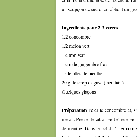
un soupçon de sucre, on obtient un gree
Ingrédients pour 2-3 verres
1/2 concombre
1/2 melon vert
1 citron vert
1 cm de gingembre frais
15 feuilles de menthe
20 g de sirop d'agave (facultatif)
Quelques glaçons
Préparation
Peler le concombre et, s'i
melon. Presser le citron vert et réserve
de menthe. Dans le bol du
Thermomi