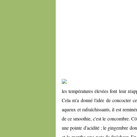
les températures élevées font leur réapp
Cela m'a donné l'idée de concocter ce
aqueux et rafraîchissants, il est remin
de ce smoothie, c'est le concombre. Côté
une pointe d'acidité ; le gingembre d
et la menthe une note de fraîcheur. En