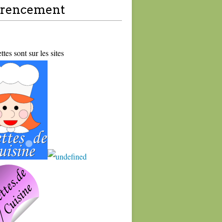
érencement
tes sont sur les sites