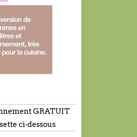
nnement GRATUIT
sette ci-dessous