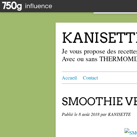
KANISETT
Je vous propose des recettes
Avec ou sans THERMOMIX
Accueil
Contact
SMOOTHIE VER
Publié le
8 août 2018
par KANISETTE