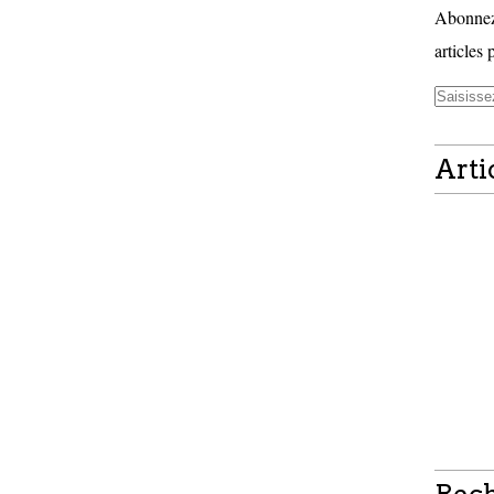
Abonnez-
articles 
Arti