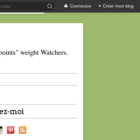
Connexion
+
Créer mon blog
 "points" weight Watchers.
ez-moi