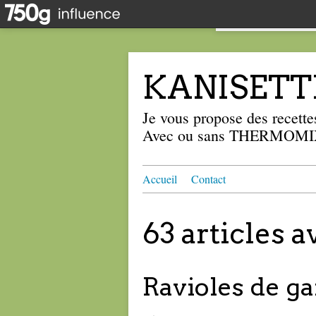
KANISETT
Je vous propose des recettes
Avec ou sans THERMOMIX
Accueil
Contact
63 articles 
Ravioles de ga