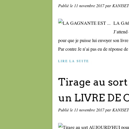
Publié le
11 novembre 2017
par KANISE
LA GAG
J’attend
pour que je puisse lui envoyer son 
Par contre Je n’ai pas eu de réponse d
LIRE LA SUITE
Tirage au sor
un LIVRE DE 
Publié le
11 novembre 2017
par KANISE