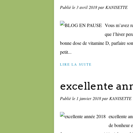
Publié le
3 avril 2018
par KANISETTE
Vous m’avez rec
que l’hiver per
bonne dose de vitamine D, parfaire son 
petit...
LIRE LA SUITE
excellente an
Publié le
1 janvier 2018
par KANISETTE
excellente a
de bonheur e