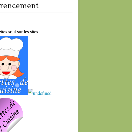
érencement
tes sont sur les sites