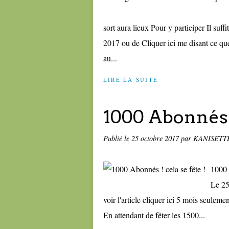
sort aura lieux Pour y participer Il suff
2017 ou de Cliquer ici me disant ce que
au...
LIRE LA SUITE
1000 Abonnés !
Publié le
25 octobre 2017
par KANISETT
1000 
Le 25
voir l'article cliquer ici 5 mois seule
En attendant de fêter les 1500...