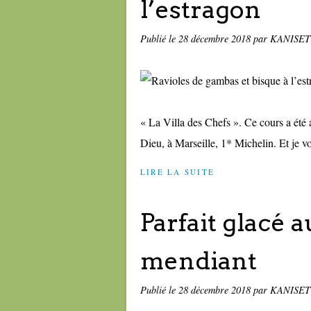
l’estragon
Publié le
28 décembre 2018
par KANISE
« La Villa des Chefs ». Ce cours a été a
Dieu, à Marseille, 1* Michelin. Et je vou
LIRE LA SUITE
Parfait glacé a
mendiant
Publié le
28 décembre 2018
par KANISE