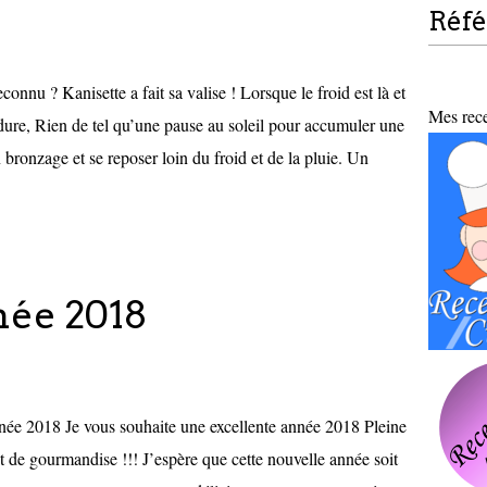
Réf
onnu ? Kanisette a fait sa valise ! Lorsque le froid est là et
Mes recet
dure, Rien de tel qu’une pause au soleil pour accumuler une
bronzage et se reposer loin du froid et de la pluie. Un
née 2018
nnée 2018 Je vous souhaite une excellente année 2018 Pleine
t de gourmandise !!! J’espère que cette nouvelle année soit