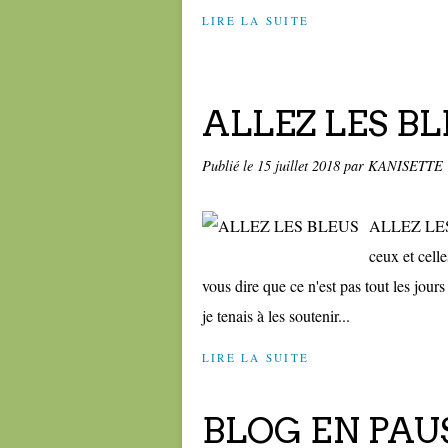
LIRE LA SUITE
ALLEZ LES B
Publié le
15 juillet 2018
par KANISETTE
ALLEZ LES B
ceux et cell
vous dire que ce n'est pas tout les 
je tenais à les soutenir...
LIRE LA SUITE
BLOG EN PAU