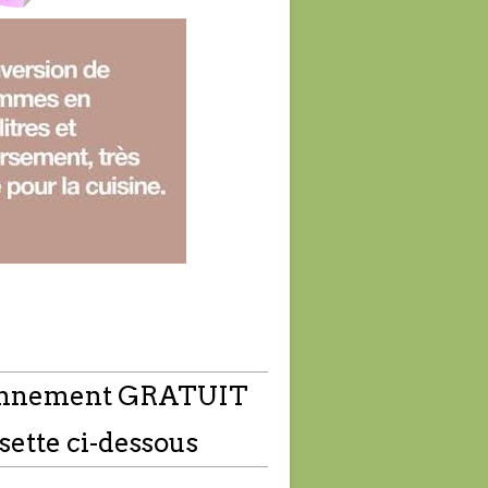
nnement GRATUIT
sette ci-dessous