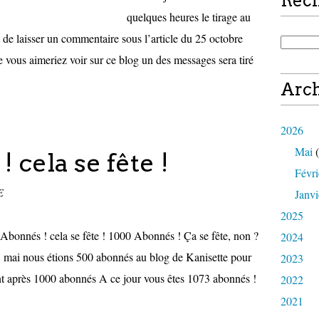
Rec
quelques heures le tirage au
it de laisser un commentaire sous l’article du 25 octobre
 vous aimeriez voir sur ce blog un des messages sera tiré
Arch
2026
Mai
(
 cela se fête !
Févri
E
Janvi
2025
Abonnés ! cela se fête ! 1000 Abonnés ! Ça se fête, non ?
2024
 mai nous étions 500 abonnés au blog de Kanisette pour
2023
ment après 1000 abonnés A ce jour vous êtes 1073 abonnés !
2022
2021