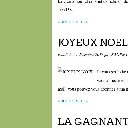
forte en amour et en amitiés riche en dé
et salées,...
LIRE LA SUITE
JOYEUX NOEL
Publié le
24 décembre 2017
par KANISE
Je vous souhaite 
vous aimez mes re
mail, vous pouvez vous abonner à ma new
LIRE LA SUITE
LA GAGNANTE 