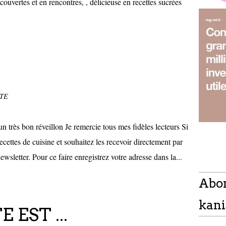
couvertes et en rencontres, , délicieuse en recettes sucrées
TTE
un très bon réveillon Je remercie tous mes fidèles lecteurs Si
cettes de cuisine et souhaitez les recevoir directement par
sletter. Pour ce faire enregistrez votre adresse dans la...
Abo
kani
EST ...