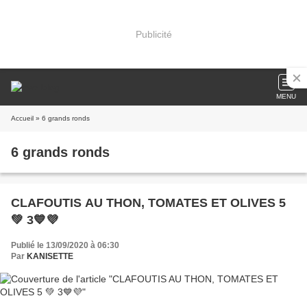
Publicité
MENU
Accueil
» 6 grands ronds
6 grands ronds
CLAFOUTIS AU THON, TOMATES ET OLIVES 5
💚 3💙💜
Publié le 13/09/2020 à 06:30
Par
KANISETTE