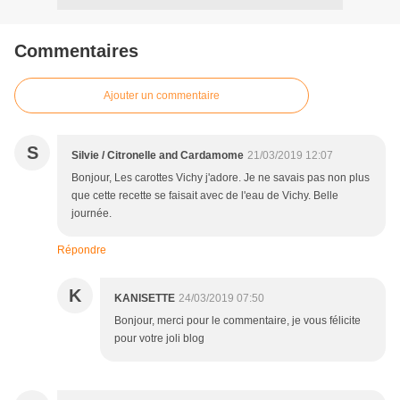
Commentaires
Ajouter un commentaire
S
Silvie / Citronelle and Cardamome
21/03/2019 12:07
Bonjour, Les carottes Vichy j'adore. Je ne savais pas non plus
que cette recette se faisait avec de l'eau de Vichy. Belle
journée.
Répondre
K
KANISETTE
24/03/2019 07:50
Bonjour, merci pour le commentaire, je vous félicite
pour votre joli blog