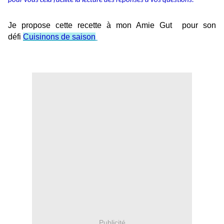
pour vous cela facilite la lecture des réponses à vos questions.
Je propose cette recette à mon Amie Gut pour son
défi
Cuisinons de saison
Publicité