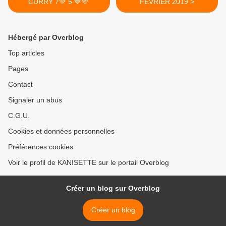
CURRY 7💚 5 💙💜
FÉVRIER 2019 >
Hébergé par Overblog
Top articles
Pages
Contact
Signaler un abus
C.G.U.
Cookies et données personnelles
Préférences cookies
Voir le profil de KANISETTE sur le portail Overblog
Créer un blog sur Overblog
Créer un blog