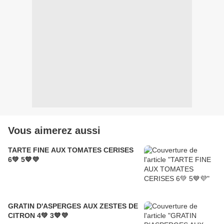
Vous aimerez aussi
TARTE FINE AUX TOMATES CERISES
6💚 5💙💜
GRATIN D'ASPERGES AUX ZESTES DE
CITRON 4💚 3💙💜