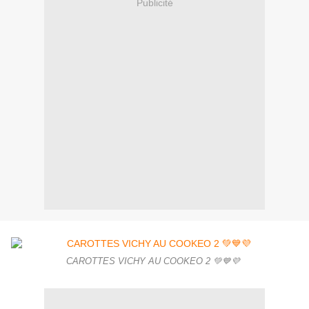
Publicité
CAROTTES VICHY AU COOKEO 2 💚💙💜