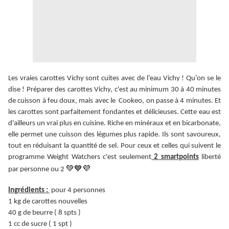
Les vraies carottes Vichy sont cuites avec de l’eau Vichy ! Qu’on se le
dise ! Préparer des carottes Vichy, c'est au minimum 30 à 40 minutes
de cuisson à feu doux, mais avec le Cookeo, on passe à 4 minutes. Et
les carottes sont parfaitement fondantes et délicieuses.
Cette eau est
d'ailleurs un vrai plus en cuisine. Riche en minéraux et en bicarbonate,
elle permet une cuisson des légumes plus rapide. Ils sont savoureux,
tout en réduisant la quantité de sel. Pour ceux et celles qui suivent le
programme Weight Watchers c'est seulement
2 smartpoints
liberté
💚💙💜
par personne ou 2
Ingrédients :
pour 4 personnes
1 kg de carottes nouvelles
40 g de beurre ( 8 spts )
1 cc de sucre ( 1 spt )