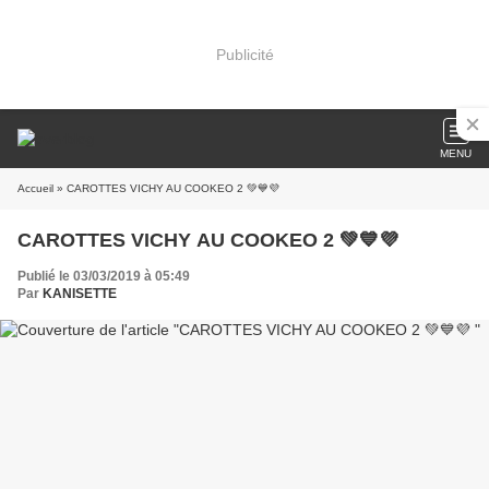
Publicité
MENU
Accueil
» CAROTTES VICHY AU COOKEO 2 💚💙💜
CAROTTES VICHY AU COOKEO 2 💚💙💜
Publié le 03/03/2019 à 05:49
Par
KANISETTE